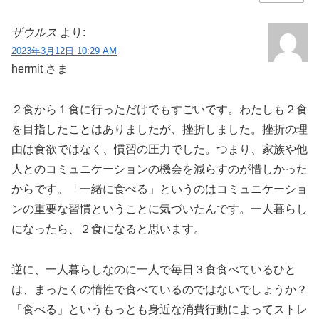
ザウルス
より:
2023年3月12日 10:29 AM
hermit さま
２食から１食に行っただけでもすごいです。わたしも２食
を目指したことはありましたが、挫折しました。挫折の理
由は食欲ではなく、慣習の圧力でした。つまり、家族や他
人とのコミュニケーションの機会を減らすのが惜しかった
からです。「一緒に食べる」というのはコミュニケーショ
ンの重要な習慣ということに気づいたんです。一人暮らし
になったら、２食になると思います。
逆に、一人暮らしなのに一人で毎日３食食べているひと
は、まったくの惰性で食べているのではないでしょうか？
「食べる」というもっとも身近な消費行動によってストレ