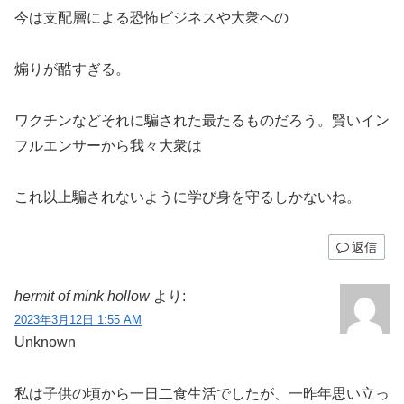
今は支配層による恐怖ビジネスや大衆への
煽りが酷すぎる。
ワクチンなどそれに騙された最たるものだろう。賢いイン
フルエンサーから我々大衆は
これ以上騙されないように学び身を守るしかないね。
返信
hermit of mink hollow
より:
2023年3月12日 1:55 AM
Unknown
私は子供の頃から一日二食生活でしたが、一昨年思い立っ