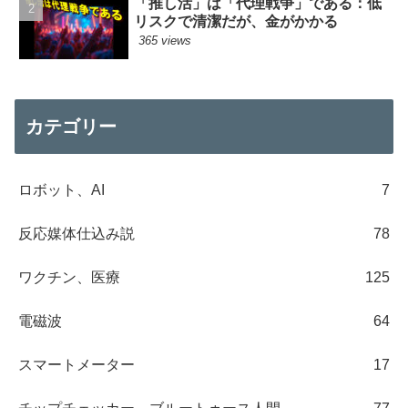
「推し活」は「代理戦争」である：低
リスクで清潔だが、金がかかる
365 views
カテゴリー
ロボット、AI
7
反応媒体仕込み説
78
ワクチン、医療
125
電磁波
64
スマートメーター
17