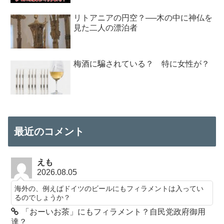
リトアニアの円空？──木の中に神仏を
見た二人の漂泊者
梅酒に騙されている？ 特に女性が？
最近のコメント
えも
2026.08.05
海外の、例えばドイツのビールにもフィラメントは入ってい
るのでしょうか？
「おーいお茶」にもフィラメント？自民党政府御用
達？