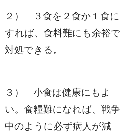
２） ３食を２食か１食に
すれば、食料難にも余裕で
対処できる。
３） 小食は健康にもよ
い。食糧難になれば、戦争
中のように必ず病人が減