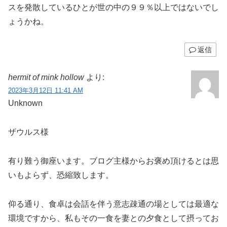
スを発散しているひとが世の中の９９％以上ではないでし
ょうかね。
返信
hermit of mink hollow
より:
2023年3月12日 11:41 AM
Unknown
ザウルス様
有り難う御座います。ブログ主様からお褒め頂けるとは思
いもよらず、恐縮致します。
仰る通り、食卓は会話を伴う意志疎通の場としては最適な
環境ですから、私もその一食を妻との夕食として摂ってお