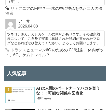
（笑）。
リトアニアの円空？──木の中に神仏を見た二人の漂
泊者
アーサ
2026.04.08
ツネヨシさん、ガレガケールに興味があります。その健康効
果について、ご自身で実際に体験された詳細が書かれたブロ
グなどあればぜひ教えてください。よろしくお願いします。
トランスヒューマン6G のための C19注射、体内ボッ
ト、6G、ケムトレイル？
人気記事
AI は人間のパートナー？バカを言う
な！：可能な関係を図表化
404 views