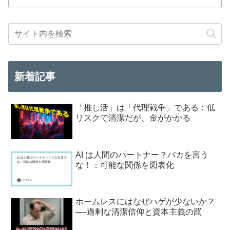
新着記事
「推し活」は「代理戦争」である：低
リスクで清潔だが、金がかかる
AI は人間のパートナー？バカを言う
な！：可能な関係を図表化
ホームレスにはなぜハゲが少ないか？
──過剰な清潔信仰と資本主義の罠