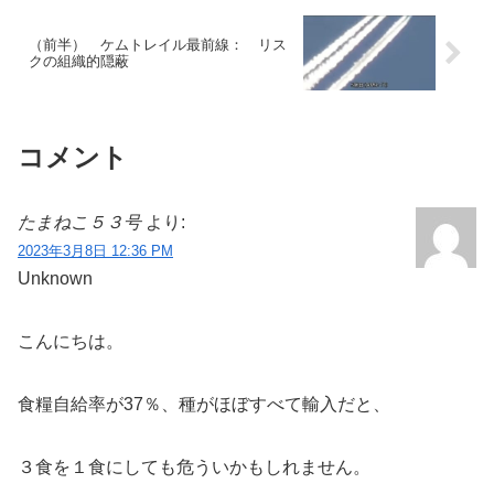
（前半） ケムトレイル最前線： リス
クの組織的隠蔽
コメント
たまねこ５３号
より:
2023年3月8日 12:36 PM
Unknown
こんにちは。
食糧自給率が37％、種がほぼすべて輸入だと、
３食を１食にしても危ういかもしれません。