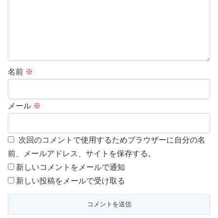
名前
※
メール
※
次回のコメントで使用するためブラウザーに自分の名
前、メールアドレス、サイトを保存する。
新しいコメントをメールで通知
新しい投稿をメールで受け取る