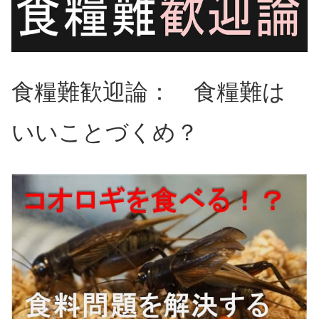
食糧難歓迎論： 食糧難は
いいことづくめ？