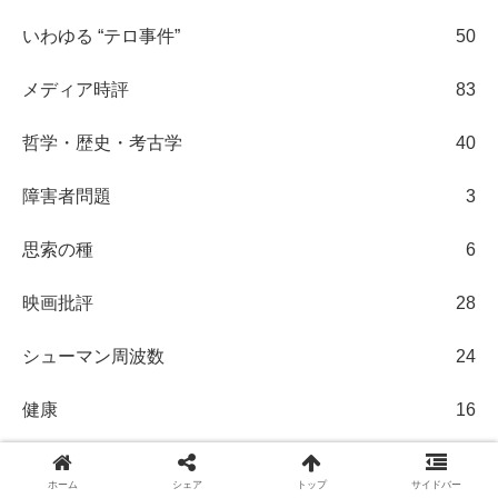
いわゆる “テロ事件”
50
メディア時評
83
哲学・歴史・考古学
40
障害者問題
3
思索の種
6
映画批評
28
シューマン周波数
24
健康
16
牛乳有害論
14
ホーム
シェア
トップ
サイドバー