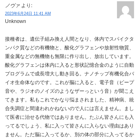
ノヴァ
より:
2023年6月24日 11:41 AM
Unknown
接種者は、遺伝子組み換え人間となり、体内でスパイクタ
ンパク質などの有機物と、酸化グラフェンや放射性物質、
重金属などの無機物も無限に作り出し、放出しています。
酸化グラフェンは体内に入ると形状記憶合金のように自動
プログラムで成長増大し動き回る。ナノチップ有機化合バ
イオ生命体なのです。これが脳に入ると、電子音（ビープ
音や、ラジオのノイズのようなザーっという音）が聞こえ
てきます。私もこれでかなり悩まされました、精神病、統
合失調症と間違われかねないので人には言えません。まし
て医者に治せる代物ではありません。たぶん皆さんにも入
ってるでしょう、私に入って皆さんに入らない理由はあり
ません。ただ脳に入ってるか、別の体の部分に入ってるか