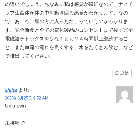
の違いでしょう。ちなみに私は感覚が繊細なので、ナノチ
ップ生命体が体の中を動き回る感覚がわかります、なの
で、あ、今、脳の方に入ったな、っていうのがわかりま
す。完全断食と全ての電化製品のコンセントまで抜く完全
電磁波デトックスを少なくとも２４時間以上継続するこ
と、また血流の流れを良くする、水をたくさん飲む、など
で排出してください。
返信
shiha
より:
2023年6月25日 9:52 AM
Unknown
未接種で