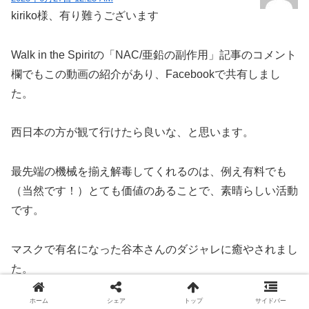
kiriko様、有り難うございます
Walk in the Spiritの「NAC/亜鉛の副作用」記事のコメント
欄でもこの動画の紹介があり、Facebookで共有しまし
た。
西日本の方が観て行けたら良いな、と思います。
最先端の機械を揃え解毒してくれるのは、例え有料でも
（当然です！）とても価値のあることで、素晴らしい活動
です。
マスクで有名になった谷本さんのダジャレに癒やされまし
た。
ホーム
シェア
トップ
サイドバー
返信