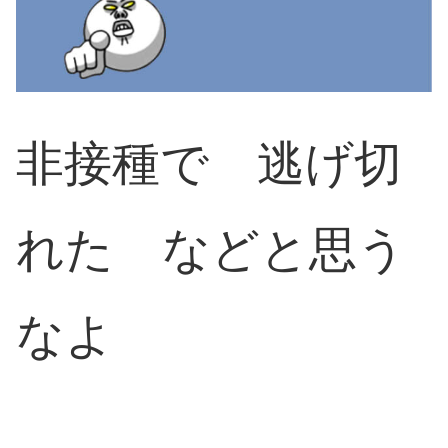
非接種で 逃げ切
れた などと思う
なよ