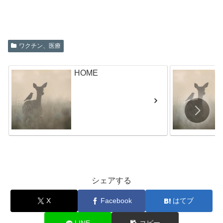
ワクチン、医療
HOME
シェアする
X
Facebook
はてブ