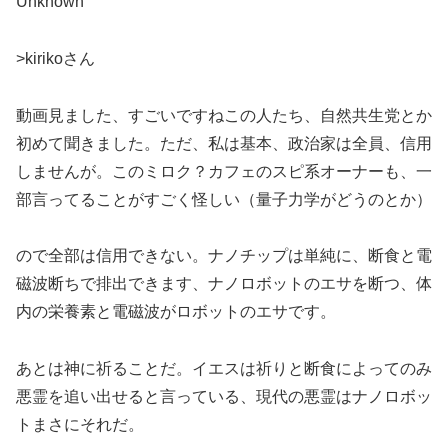
Unknown
>kirikoさん
動画見ました、すごいですねこの人たち、自然共生党とか
初めて聞きました。ただ、私は基本、政治家は全員、信用
しませんが。このミロク？カフェのスピ系オーナーも、一
部言ってることがすごく怪しい（量子力学がどうのとか）
ので全部は信用できない。ナノチップは単純に、断食と電
磁波断ちで排出できます、ナノロボットのエサを断つ、体
内の栄養素と電磁波がロボットのエサです。
あとは神に祈ることだ。イエスは祈りと断食によってのみ
悪霊を追い出せると言っている、現代の悪霊はナノロボッ
トまさにそれだ。