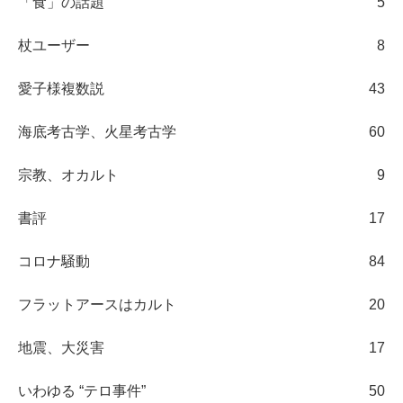
「食」の話題
5
杖ユーザー
8
愛子様複数説
43
海底考古学、火星考古学
60
宗教、オカルト
9
書評
17
コロナ騒動
84
フラットアースはカルト
20
地震、大災害
17
いわゆる “テロ事件”
50