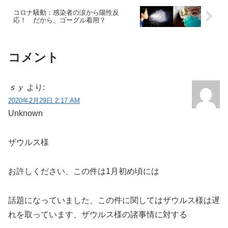
コロナ騒動：感染者の涙から陽性反
応！ だから、ゴーグル着用？
コメント
ｓｙ
より:
2020年2月29日 2:17 AM
Unknown
ザウルス様
お許しください、この件は1月初め頃には
話題になっていました、この件に関してはザウルス様は遅
れを取っています、ザウルス様の諸事情に対する