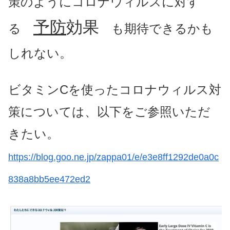
策のようにコロナウィルスに対す
予防
効果
る
も期待できるかも
しれない。
ビタミンCを使ったコロナウィルス対
策については、以下をご参照いただ
きたい。
https://blog.goo.ne.jp/zappa01/e/e3e8ff1292de0a0c
838a8bb5ee472ed2