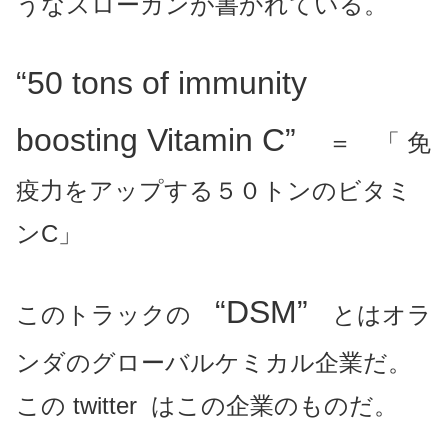
うなスローガンが書かれている。
“50 tons of immunity
boosting Vitamin C”
＝ 「
免
疫力をアップする５０トンのビタミ
ンC」
“DSM”
このトラックの
とはオラ
ンダのグローバルケミカル企業だ。
この twitter はこの企業のものだ。