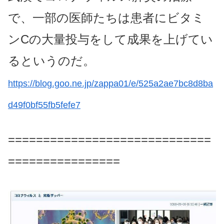
で、一部の医師たちは患者にビタミ
ンCの大量投与をして成果を上げてい
るというのだ。
https://blog.goo.ne.jp/zappa01/e/525a2ae7bc8d8ba
d49f0bf55fb5fefe7
=============================
================