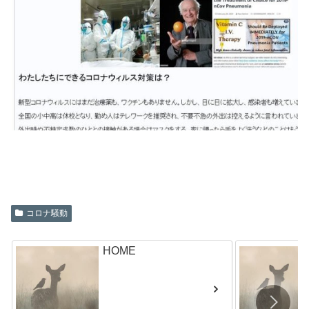
コロナ騒動
HOME