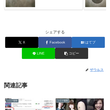
シェアする
X
Facebook
はてブ
LINE
コピー
ザウルス
関連記事
コロナ騒動
コロナ騒動