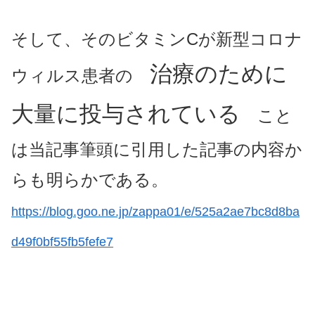
そして、そのビタミンCが新型コロナ
治療のために
ウィルス患者の
大量に投与されている
こと
は当記事筆頭に引用した記事の内容か
らも明らかである。
https://blog.goo.ne.jp/zappa01/e/525a2ae7bc8d8ba
d49f0bf55fb5fefe7