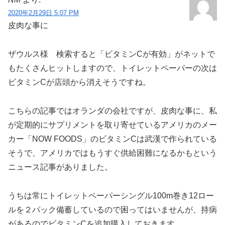
2020年2月29日 5:07 PM
皮肉な事に
ザウルス様 検索すると「ビタミンCが有効」がネットで
もたくさんヒットしますので、トイレットペーパーの次は
ビタミンCが店頭から消えそうですね。
こちらの記事ではオランダの会社ですが、皮肉な事に、私
が定期的にサプリメントを取り寄せているアメリカのメー
カー「NOW FOODS」のビタミンCは武漢で作られている
そうで、アメリカではもうすぐ供給困難になるかもという
ニュース記事がありました。
うちは常にトイレットペーパーシングル100m巻き12ロー
ルを２パック備蓄しているので困ってはいませんが、持病
があるのでビタミンCを追加購入しておきます。