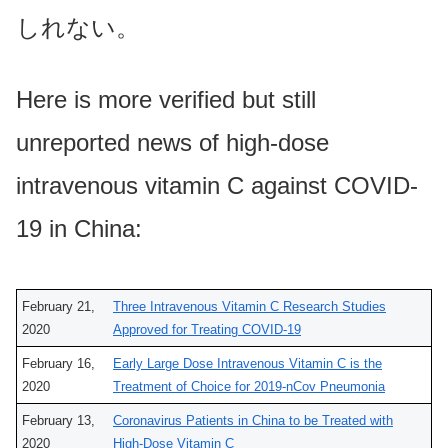
しれない。
Here is more verified but still
unreported news of high-dose
intravenous vitamin C against COVID-
19 in China:
February 21,
Three Intravenous Vitamin C Research Studies
2020
Approved for Treating COVID-19
February 16,
Early Large Dose Intravenous Vitamin C is the
2020
Treatment of Choice for 2019-nCov Pneumonia
February 13,
Coronavirus Patients in China to be Treated with
2020
High-Dose Vitamin C