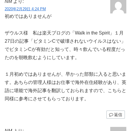
NM
より:
2020年2月29日 4:24 PM
初めではありませんが
ザウルス様 私は楽天ブログの「Walk in the Spirit」１月
27日の記事「ビタミンCで破壊されないウイルスはない」
でビタミンCが有効だと知って、時々飲んでいる程度だっ
たのを朝晩飲むようにしています。
１月初めではありませんが、早かった部類に入ると思いま
す。あちらの管理人様はお仕事で海外在住経験があり、英
語に堪能で海外記事を翻訳しておられますので、こちらと
同様に参考にさせてもらっております。
返信
NM
より: