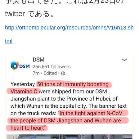
事実も出てきた。これは2月23日の
twitter である。
http://orthomolecular.org/resources/omns/v16n13.sh
tml