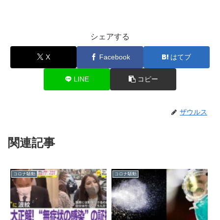
シェアする
X
Facebook
はてブ
LINE
コピー
ザウルス
関連記事
コロナ騒動
コロナ騒動