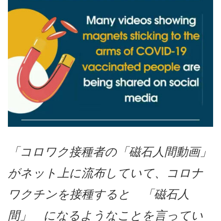
「コロワク接種者の「磁石人間動画」
がネット上に流布していて、コロナ
ワクチンを接種すると 「磁石人
間」 になるようなことを言ってい