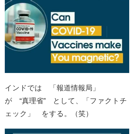
インドでは 「報道情報局」
が “真理省” として、「ファクトチ
ェック」 をする。（笑）