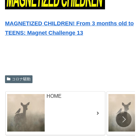
MAGNETIZED CHILDREN! From 3 months old to
TEENS: Magnet Challenge 13
コロナ騒動
HOME