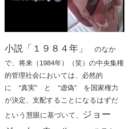
小説「１９８４年」
のなか
で、将来（1984年）（笑）の中央集権
的管理社会においては、必然的
に “真実” と “虚偽” を国家権力
が決定、支配することになるはずだ
ジョー
という慧眼に基づいて、