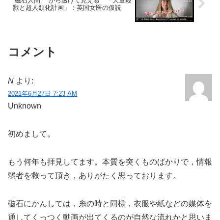
“磁石人間” から透けて見える 「大量殺
戮と超人類化計画」：英国女医の仮説
コメント
N
より:
2021年6月27日 7:23 AM
Unknown
初めまして。
もう何年も拝見してます。本質を突くものばかりで，情報
弱者を救って頂き，ありがたく思っております。
磁石にかんしては，糸の時と同様，衣服や紙などの媒体を
通してくっつく動画が出てくるのが自然な流れかと思いま