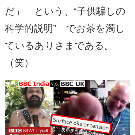
だ」 という、“子供騙しの
科学的説明” でお茶を濁し
ているありさまである。
（笑）