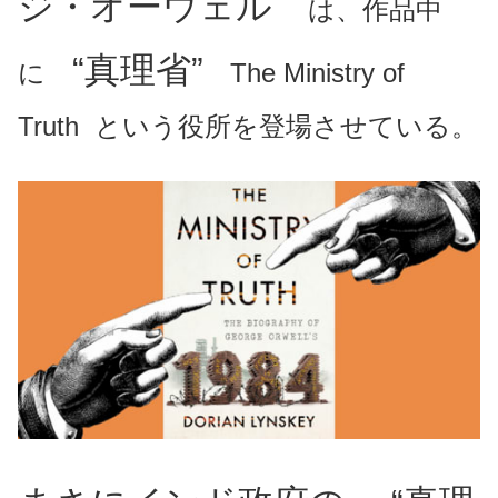
ジ・オーウェル
は、作品中
“真理省”
に
The Ministry of
Truth という役所を登場させている。