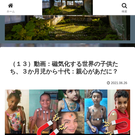
ホーム
検索
（１３）動画：磁気化する世界の子供た
ち、３か月児から十代：親心があだに？
2021.06.26