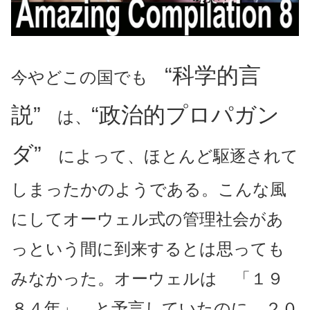
“科学的言
今やどこの国でも
説”
“政治的プロパガン
は、
ダ”
によって、ほとんど駆逐されて
しまったかのようである。こんな風
にしてオーウェル式の管理社会があ
っという間に到来するとは思っても
みなかった。オーウェルは 「１９
８４年」 と予言していたのに、２０