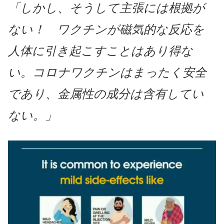
「しかし、そうして主張には根拠が
ない！ ワクチンが磁気的な反応を
人体に引き起こすことはあり得な
い。コロナワクチンはまったく安全
であり、金属性の成分は含有してい
ない。」