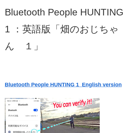
Bluetooth People HUNTING
1 ：英語版「畑のおじちゃ
ん １」
Bluetooth People HUNTING 1 English version