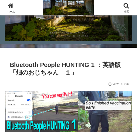
ホーム
検索
Bluetooth People HUNTING 1 ：英語版
「畑のおじちゃん １」
2021.10.26