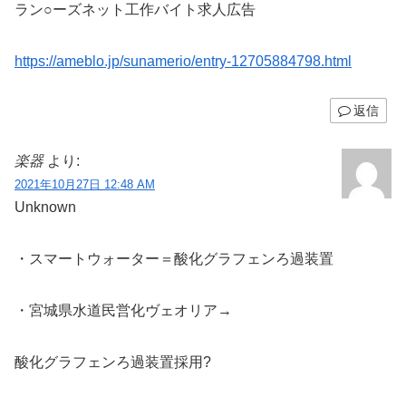
ラン○ーズネット工作バイト求人広告
https://ameblo.jp/sunamerio/entry-12705884798.html
返信
楽器
より:
2021年10月27日 12:48 AM
Unknown
・スマートウォーター＝酸化グラフェンろ過装置
・宮城県水道民営化ヴェオリア→
酸化グラフェンろ過装置採用?