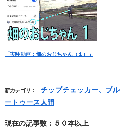
「実験動画：畑のおじちゃん（１）」
チップチェッカー、ブル
新カテゴリ：
ートゥース人間
現在の記事数：５０本以上