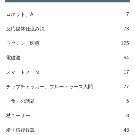
ロボット、AI
7
反応媒体仕込み説
78
ワクチン、医療
125
電磁波
64
スマートメーター
17
チップチェッカー、ブルートゥース人間
77
「食」の話題
5
杖ユーザー
8
愛子様複数説
43