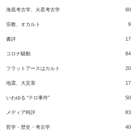
海底考古学、火星考古学
60
宗教、オカルト
9
書評
17
コロナ騒動
84
フラットアースはカルト
20
地震、大災害
17
いわゆる “テロ事件”
50
メディア時評
83
哲学・歴史・考古学
40