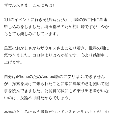
ザウルスさま、こんにちは♪
1月のイベントに行きそびれたため、川崎の第二回に早速
申し込みをしました。埼玉都民のため初川崎ですが、今か
らとても楽しみにしています。
皇室のおかしさからザウルスさまに辿り着き、世界の闇に
気づきました。コロ枠よりはるか前です。心より感謝申し
上げます。
自分はiPhoneのためAndroid版のアプリはDLできません
が、探索を続けて来られたことに常に尊敬の念を抱いて記
事を読んできました。公開質問状にも名乗り出る者がいな
いのは、反論不可能だからでしょう。
本当のところはもう勝負がついているかと思いますが、お