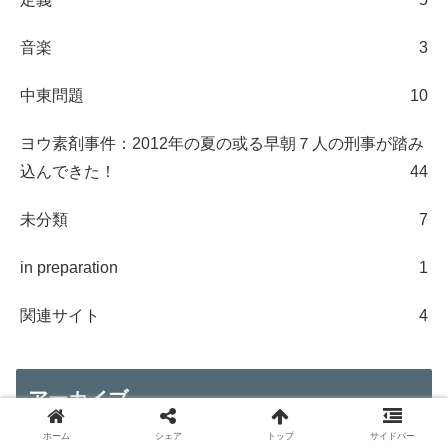
音楽
3
中東問題
10
ヨウ素剤事件：2012年の夏の或る早朝７人の刑事が踏み
込んできた！
44
未分類
7
in preparation
1
関連サイト
4
アーカイブ
ホーム
シェア
トップ
サイドバー