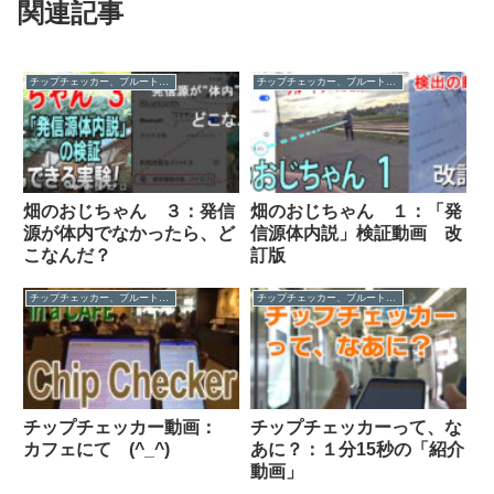
関連記事
チップチェッカー、ブルートゥース人間
チップチェッカー、ブルートゥース人間
畑のおじちゃん ３：発信
畑のおじちゃん １：「発
源が体内でなかったら、ど
信源体内説」検証動画 改
こなんだ？
訂版
チップチェッカー、ブルートゥース人間
チップチェッカー、ブルートゥース人間
チップチェッカー動画：
チップチェッカーって、な
カフェにて (^_^)
あに？：１分15秒の「紹介
動画」