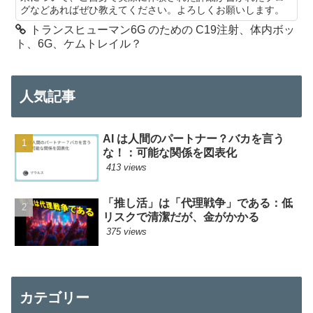
グなどあればぜひ教えてください。よろしくお願いします。
トランスヒューマン6G のための C19注射、体内ボッ
ト、6G、ケムトレイル？
人気記事
AI は人間のパートナー？バカを言う
な！：可能な関係を図表化
413 views
「推し活」は「代理戦争」である：低
リスクで清潔だが、金がかかる
375 views
カテゴリー