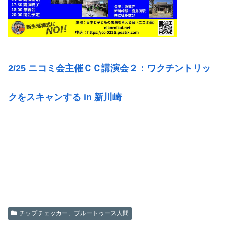
2/25 ニコミ会主催ＣＣ講演会２：ワクチントリッ
クをスキャンする in 新川崎
チップチェッカー、ブルートゥース人間