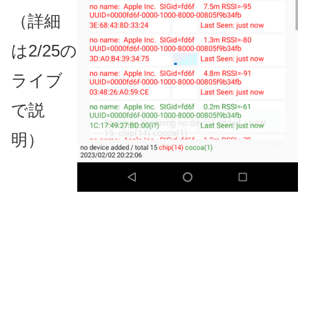
（詳細
は2/25の
ライブ
で説
明）