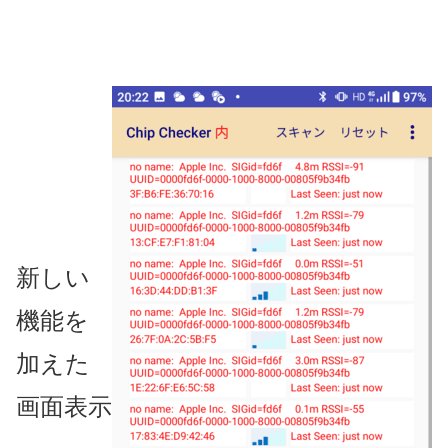
新しい
機能を
加えた
画面表示