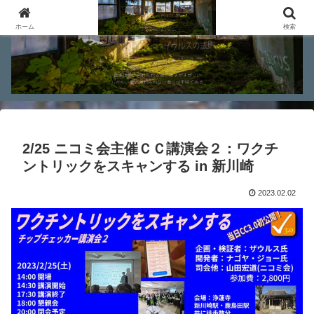
ホーム
検索
2/25 ニコミ会主催ＣＣ講演会２：ワクチ
ントリックをスキャンする in 新川崎
2023.02.02