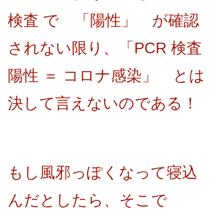
検査 で 「陽性」 が確認
されない限り、「PCR 検査
陽性 ＝ コロナ感染」 とは
決して言えないのである！
もし風邪っぽくなって寝込
んだとしたら、そこで