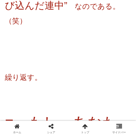
び込んだ連中”
なのである。
（笑）
繰り返す。
■ もし、あなた
ホーム
シェア
トップ
サイドバー