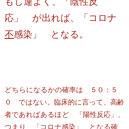
もし運よく、「陰性反
応」 が出れば、「コロナ
不
感染」 となる。
どちらになるかの確率は ５０：５
０ ではない。臨床的に言って、高齢
者であればあるほど 「陽性反応」、
つまり 「コロナ感染」 となる確