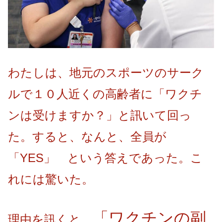
わたしは、地元のスポーツのサーク
ルで１０人近くの高齢者に「ワクチ
ンは受けますか？」と訊いて回っ
た。すると、なんと、全員が
「YES」 という答えであった。こ
れには驚いた。
「ワクチンの副
理由を訊くと、