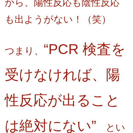
から、陽性反応も陰性反応
も出ようがない！（笑）
“PCR 検査を
つまり、
受けなければ、陽
性反応が出ること
は絶対にない”
とい