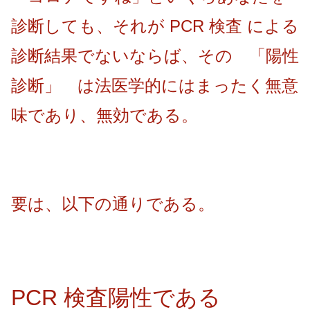
診断しても、それが PCR 検査 による
診断結果でないならば、その 「陽性
診断」 は法医学的にはまったく無意
味であり、無効である。
要は、以下の通りである。
PCR 検査陽性である