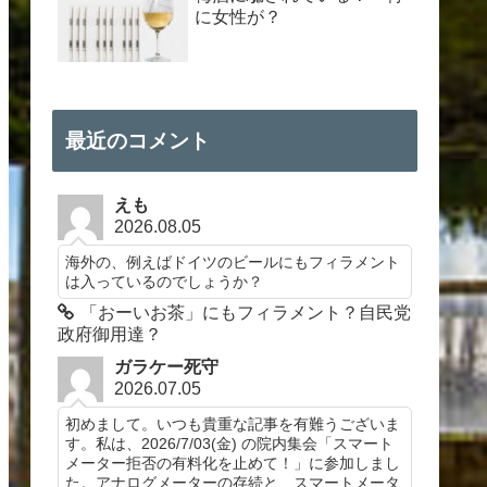
に女性が？
最近のコメント
えも
2026.08.05
海外の、例えばドイツのビールにもフィラメント
は入っているのでしょうか？
「おーいお茶」にもフィラメント？自民党
政府御用達？
ガラケー死守
2026.07.05
初めまして。いつも貴重な記事を有難うございま
す。私は、2026/7/03(金) の院内集会「スマート
メーター拒否の有料化を止めて！」に参加しまし
た。アナログメーターの存続と、スマートメータ