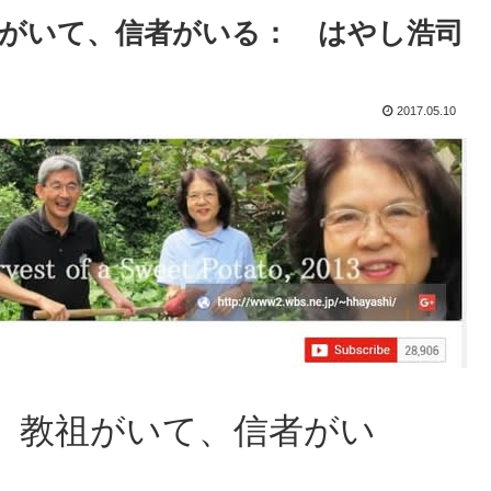
がいて、信者がいる： はやし浩司
2017.05.10
 教祖がいて、信者がい