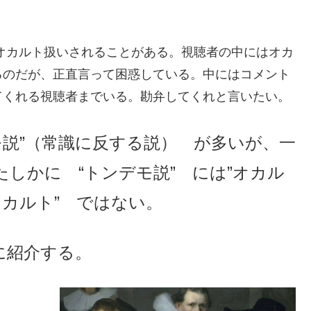
オカルト扱いされることがある。視聴者の中にはオカ
るのだが、正直言って困惑している。中にはコメント
てくれる視聴者までいる。勘弁してくれと言いたい。
モ説”（常識に反する説） が多いが、一
たしかに “トンデモ説” には”オカル
オカルト” ではない。
に紹介する。