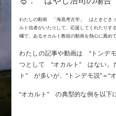
る： はやし浩司の場合
わたしの動画 「海底考古学」 はときどき 
ルト信者がいたりして、応援してくれたりす
欄で、あるオカルト教祖の動画を熱心に薦め
わたしの記事や動画は “トンデ
つとして “オカルト” はない。
ト” が多いが、“トンデモ説”＝“
“オカルト” の典型的な例を以下