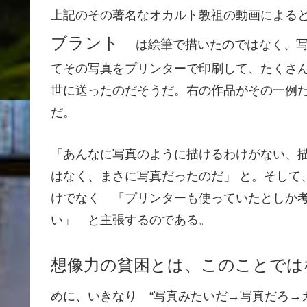
上記のその著名なオカルト教祖の動画による
ブラント
は絵筆で描いたのではなく、
てその写真をプリンターで印刷して、たくさ
世に送ったのだそうだ。右の作品がその一例
だ。
「あんなに写真のように描けるわけがない、
はなく、まさに写真だったのだ」 と。そして
けでなく 「
プリンターも使っていたとしか
い」 と主張するのである。
想像力の貧困とは、このことで
めに、いきなり “写真みたいだ→写真だろ→