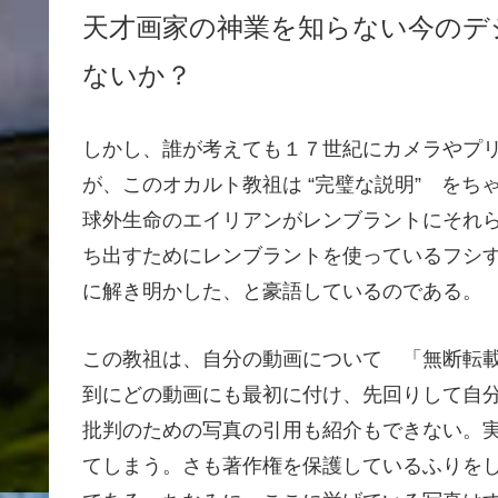
天才画家の神業を知らない今のデ
ないか？
しかし、誰が考えても１７世紀にカメラやプ
が、このオカルト教祖は “完璧な説明” を
球外生命のエイリアンがレンブラントにそれ
ち出すためにレンブラントを使っているフシ
に解き明かした、と豪語しているのである。
この教祖は、自分の動画について 「無断転
到にどの動画にも最初に付け、先回りして自
批判のための写真の引用も紹介もできない。
てしまう。さも著作権を保護しているふりを