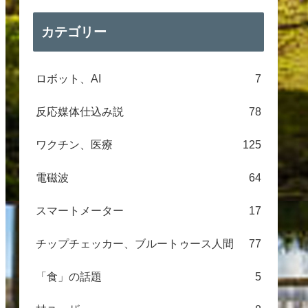
カテゴリー
ロボット、AI
7
反応媒体仕込み説
78
ワクチン、医療
125
電磁波
64
スマートメーター
17
チップチェッカー、ブルートゥース人間
77
「食」の話題
5