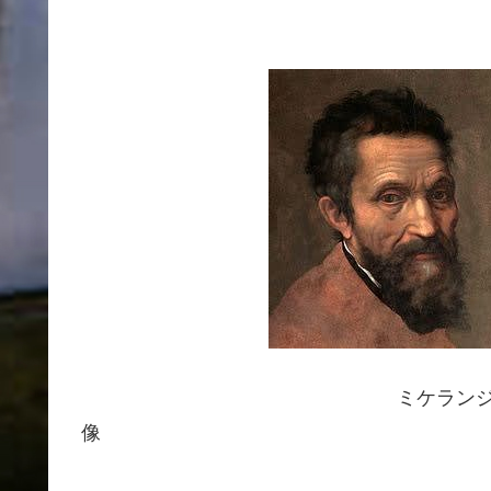
ミケランジェロ
像