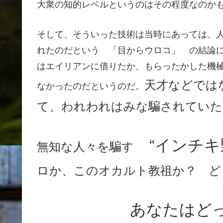
大衆の知的レベルというのはその程度なのか
そして、そういった技術は当時にあっては、
れたのだという 「目からウロコ」 の結論
はエイリアンに借りたか、もらったかした機
天才などでは
なかったのだというのだ。
て、われわれはみな騙されていた
“インチキ
無知な人々を騙す
ロか、このオカルト教祖か？ ど
あなたはど