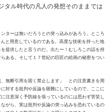
ジタル時代の凡人の発想そのままでは
リンターは無いだろうとの突っ込みがあろう
。ところ
ちゃんと用意しているのである。高度な技術を持った地
らを提供したと言うのだ。出たー！むしろこの話を持
すらある。そして１７世紀の巨匠の絵画の秘密をつい
載、無断引用を固く禁止します」 との注意書きを周
分に対する批判や反論を困難にしているので、ここに
実に注意深く予防線を張っているのには思わず苦笑し
しながら、実は批判や反論の突っ込みを恐れているの