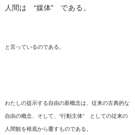
人間は “媒体” である。
と言っているのである。
わたしの提示する自由の新概念は、従来の古典的な
自由の概念、そして、“行動主体” としての従来の
人間観を根底から覆すものである。