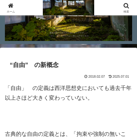
ホーム
検索
“自由” の新概念
2018.02.07
2025.07.01
「自由」 の定義は西洋思想史においても過去千年
以上さほど大きく変わっていない。
古典的な自由の定義とは、「拘束や強制の無いこ