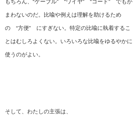
もちろん、“ケーブル” “ワイヤ” “コード” でもか
まわないのだ。比喩や例えは理解を助けるため
の “方便” にすぎない。特定の比喩に執着するこ
とはむしろよくない。いろいろな比喩をゆるやかに
使うのがよい。
そして、わたしの主張は、