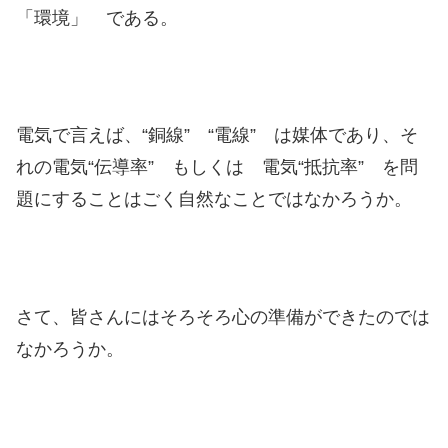
「環境」 である。
電気で言えば、“銅線” “電線” は媒体であり、そ
れの電気“伝導率” もしくは 電気“抵抗率” を問
題にすることはごく自然なことではなかろうか。
さて、皆さんにはそろそろ心の準備ができたのでは
なかろうか。