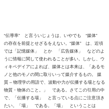
“伝導率” と言ういじょうは、いやでも “媒体”
の存在を前提とせざるをえない。“媒体” は、近頃
では「記憶媒体」 とか 「広告媒体」 などのよ
うに情報に関して使われることが多い。しかし、ウ
ィキペデイアによれば、
媒体とは本来は、「あるモ
ノと他のモノの間に取りいって媒介するもの。 媒
質 – 物理学の用語で、波動や力が伝播する場となる
物質・物体のこと。」 である。さてこの引用の中
で、「伝播する場」 と言っている点にご注意頂き
たい。「場」 である。「場」 ということは