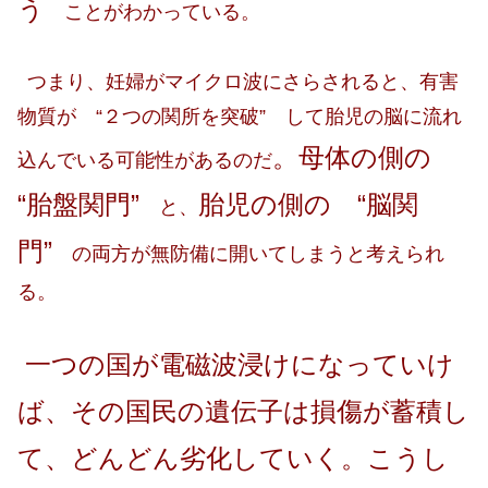
う
ことがわかっている。
つまり、妊婦がマイクロ波にさらされると、有害
物質が “２つの関所を突破” して胎児の脳に流れ
。母体の側の
込んでいる可能性があるのだ
“胎盤関門”
胎児の側の “脳関
と、
門”
の両方が無防備に開いてしまうと考えられ
る。
一つの国が電磁波浸けになっていけ
ば、その国民の遺伝子は損傷が蓄積し
て、どんどん劣化していく。こうし