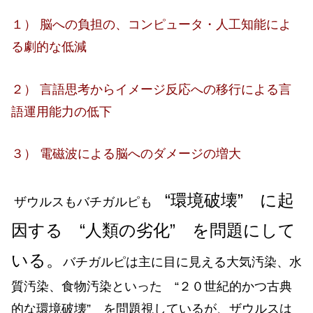
１） 脳への負担の、コンピュータ・人工知能によ
る劇的な低減
２） 言語思考からイメージ反応への移行による言
語運用能力の低下
３） 電磁波による脳へのダメージの増大
“環境破壊” に起
ザウルスもバチガルピも
因する “人類の劣化” を問題にして
いる。
バチガルピは主に目に見える大気汚染、水
質汚染、食物汚染といった “２０世紀的かつ古典
的な環境破壊” を問題視しているが、ザウルスは