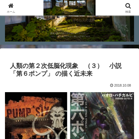
ホーム
検索
人類の第２次低脳化現象 （３） 小説
「第６ポンプ」 の描く近未来
2018.10.08