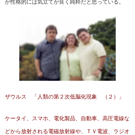
が性格的には気立てが良く純粋だと思っている。
ザウルス 「人類の第２次低脳化現象 （２）」
ケータイ、スマホ、電化製品、自動車、高圧電線な
どから放射される電磁放射線や、ＴＶ電波、ラジオ