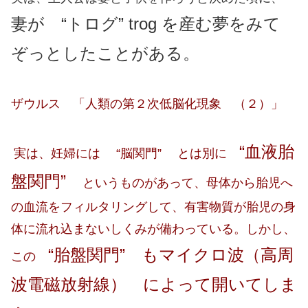
妻が “トログ” trog を産む夢をみて
ぞっとしたことがある。
ザウルス 「人類の第２次低脳化現象 （２）」
“血液胎
実は、妊婦には “脳関門” とは別に
盤関門”
というものがあって、母体から胎児へ
の血流をフィルタリングして、有害物質が胎児の身
体に流れ込まないしくみが備わっている。しかし、
“胎盤関門” もマイクロ波（高周
この
波電磁放射線） によって開いてしま