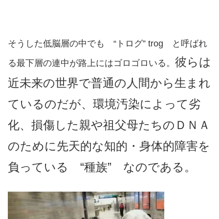
そうした低脳層の中でも “トログ” trog と呼ばれ
彼らは
る最下層の連中が路上にはゴロゴロいる。
近未来の世界で普通の人間から生まれ
ているのだが、環境汚染によって劣
化、損傷した親や祖父母たちのＤＮＡ
のために先天的な知的・身体的障害を
負っている “種族” なのである。