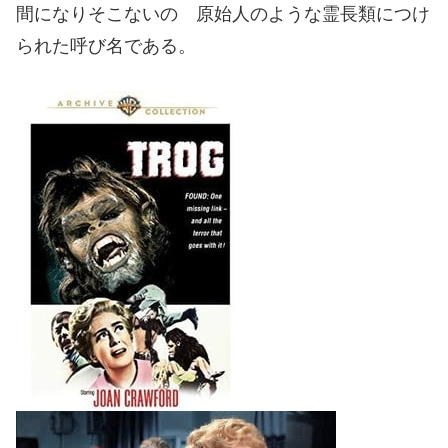
間になりそこないの 原始人のような霊長類につけ
られた呼び名である。