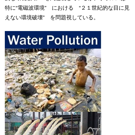
特に“電磁波環境” における “２１世紀的な目に見
えない環境破壊” を問題視している。