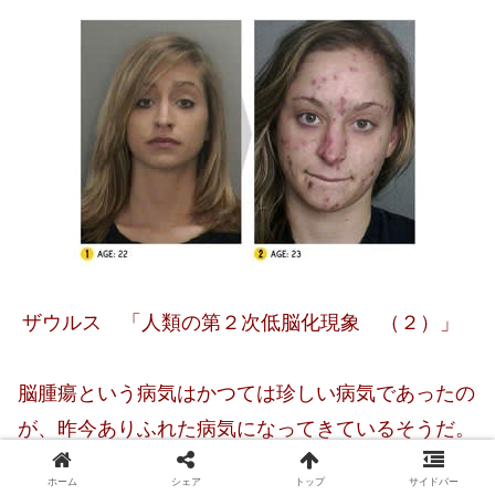
ザウルス 「人類の第２次低脳化現象 （２）」
脳腫瘍という病気はかつては珍しい病気であったの
が、昨今ありふれた病気になってきているそうだ。
ケータイやスマホの爆発的普及と何らかの関係があ
ホーム
シェア
トップ
サイドバー