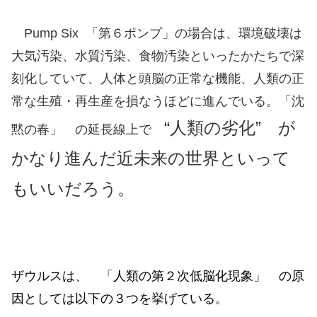
Pump Six 「第６ポンプ」の場合は、環境破壊は
大気汚染、水質汚染、食物汚染といったかたちで深
刻化していて、人体と頭脳の正常な機能、人類の正
常な生殖・再生産を損なうほどに進んでいる。「沈
“
人類の劣化” が
黙の春」 の延長線上で
かなり進んだ近未来の世界といって
もいいだろう。
ザウルスは、 「人類の第２次低脳化現象」 の原
因としては以下の３つを挙げている。