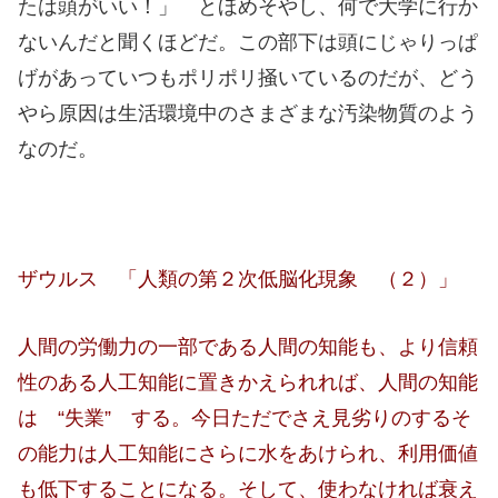
たは頭がいい！」 とほめそやし、何で大学に行か
ないんだと聞くほどだ。この部下は頭にじゃりっぱ
げがあっていつもポリポリ掻いているのだが、どう
やら原因は生活環境中のさまざまな汚染物質のよう
なのだ。
ザウルス 「人類の第２次低脳化現象 （２）」
人間の労働力の一部である人間の知能も、より信頼
性のある人工知能に置きかえられれば、人間の知能
は “失業” する。今日ただでさえ見劣りのするそ
の能力は人工知能にさらに水をあけられ、利用価値
も低下することになる。そして、使わなければ衰え