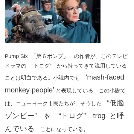
Pump Six 「第６ポンプ」 の作者が、このテレビ
ドラマの “トログ” から持ってきて流用している
‘mash-faced
ことは明白である。小説内でも
monkey people’
と表現している。この小説で
“低脳
は、ニューヨーク市民たちが、そうした
ゾンビー” を “トログ” trog と呼
んでいる
ことになっている。