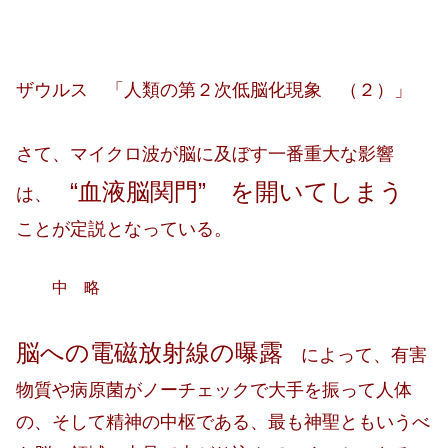
ザウルス 「人類の第２次低脳化現象 （２）」
さて、マイクロ波が脳に及ぼす一番重大な影響
“血液脳関門” を開いてしまう
は、
ことが定説となっている。
中 略
脳への電磁放射線の曝露
によって、有害
物質や病原菌がノーチェックで大手を振って人体
の、そして精神の中枢である、最も神聖ともいうべ