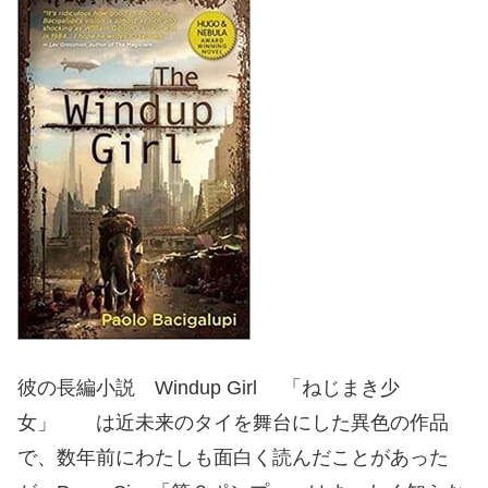
彼の長編小説 Windup Girl 「ねじまき少
女」 は近未来のタイを舞台にした異色の作品
で、数年前にわたしも面白く読んだことがあった