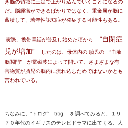
き脳の領域に土足で上がり込んでいくことになるの
だ。脳腫瘍ができるばかりではなく、重金属が脳に
蓄積して、若年性認知症が発症する可能性もある。
“自閉症
実際、携帯電話が普及し始めた頃から
児が増加”
したのは、母体内の 胎児の “血液
脳関門” が電磁波によって開いて、さまざまな有
害物質が胎児の脳内に流れ込むためではないかとも
言われている。
ちなみに、“トログ” trog を調べてみると、１９
７０年代のイギリスのテレビドラマに出てくる、人