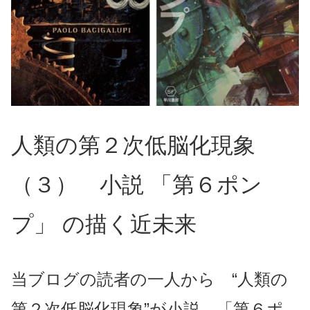
人類の第２次低脳化現象
（３） 小説 「第６ポン
プ」 の描く近未来
当ブログの読者の一人から “人類の
第２次低脳化現象”が小説 「第６ポ