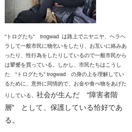
“トログたち” trogwad は路上でニヤニヤ、ヘラヘ
ラして一般市民に物乞いをしたり、お互いに絡みあ
ったり、性行為をしたりしているので一般市民から
は顰蹙を買っている。しかし、市民たちは
こうし
た “トログたち” trogwad の身の上を理解してい
るために、意外に同情的で、お金や食べ物をあげた
社会が生んだ “障害者階
りしている。
層” として、保護している恰好であ
る。