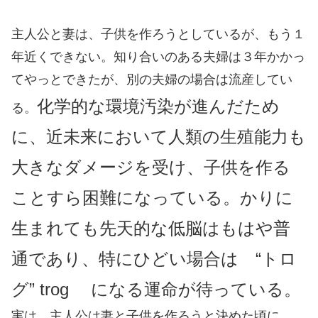
主人公と妻は、子供を作ろうとしているが、もう１
年近くできない。知り合いのある夫婦は３年かかっ
てやっとできたが、別の夫婦の場合は流産してい
化学的な環境汚染が進んだため
る。
に、近未来において人類の生殖能力も
大きなダメージを受け、子供を作る
ことすら困難になっている。かりに
生まれても先天的な低脳はもはや普
通であり、特にひどい場合は “トロ
グ” trog になる運命が待っている。
実は、主人公は妻と子供を作ろうと決めた頃に、