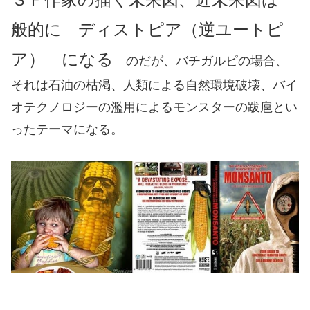
般的に ディストピア（逆ユートピ
ア） になる
のだが、バチガルピの場合、
それは石油の枯渇、人類による自然環境破壊、バイ
オテクノロジーの濫用によるモンスターの跋扈とい
ったテーマになる。