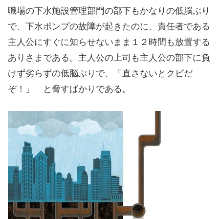
職場の下水施設管理部門の部下もかなりの低脳ぶり
で、下水ポンプの故障が起きたのに、責任者である
主人公にすぐに知らせないまま１２時間も放置する
ありさまである。主人公の上司も主人公の部下に負
けず劣らずの低脳ぶりで、「直さないとクビだ
ぞ！」 と脅すばかりである。