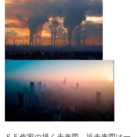
ＳＦ作家の描く未来図、近未来図は一