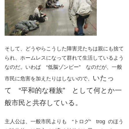
そして、どうやらこうした障害児たちは親にも捨て
られ、ホームレスになって群れて生活しているよう
なのだ。いわば “低脳ゾンビー” なのだが、一般
いたっ
市民に危害を加えたりはしないので、
て “平和的な種族” として何とか一
般市民と共存している。
主人公は、一般市民よりも “トログ” trog のほう