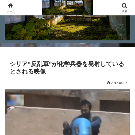
ホーム
検索
シリア“反乱軍”が化学兵器を発射している
とされる映像
2017.04.07