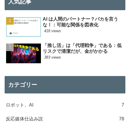
人気記事
AI は人間のパートナー？バカを言う
な！：可能な関係を図表化
418 views
「推し活」は「代理戦争」である：低
リスクで清潔だが、金がかかる
383 views
カテゴリー
ロボット、AI
7
反応媒体仕込み説
78