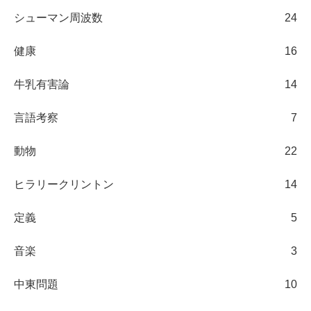
シューマン周波数
24
健康
16
牛乳有害論
14
言語考察
7
動物
22
ヒラリークリントン
14
定義
5
音楽
3
中東問題
10