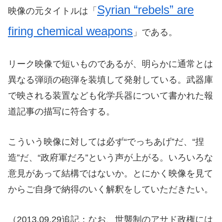
Syrian “rebels” are
映像の元タイトルは「
firing chemical weapons
」である。
リーク映像で短いものであるが、明らかに通常とは
異なる弾頭の砲弾を装填して発射している。武器庫
で映される装置なども化学兵器について書かれた報
道記事の描写に符合する。
こういう映像に対しては必ず“でっちあげ”だ、“捏
造”だ、“政府軍だろ”という声が上がる。いろいろな
意見があって結構ではないか。とにかく映像を見て
からご自身で納得のいく解釈をしていただきたい。
（2013.09.29追記：なお、世襲制のアサド政権には