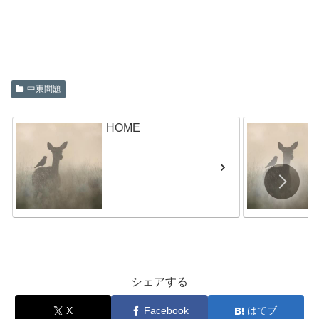
中東問題
HOME
シェアする
X
Facebook
はてブ