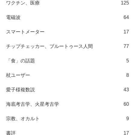
ワクチン、医療
125
電磁波
64
スマートメーター
17
チップチェッカー、ブルートゥース人間
77
「食」の話題
5
杖ユーザー
8
愛子様複数説
43
海底考古学、火星考古学
60
宗教、オカルト
9
書評
17