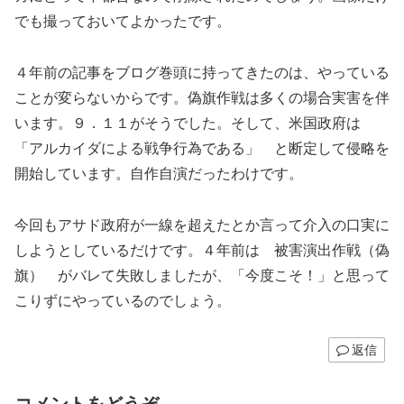
でも撮っておいてよかったです。
４年前の記事をブログ巻頭に持ってきたのは、やっている
ことが変らないからです。偽旗作戦は多くの場合実害を伴
います。９．１１がそうでした。そして、米国政府は
「アルカイダによる戦争行為である」 と断定して侵略を
開始しています。自作自演だったわけです。
今回もアサド政府が一線を超えたとか言って介入の口実に
しようとしているだけです。４年前は 被害演出作戦（偽
旗） がバレて失敗しましたが、「今度こそ！」と思って
こりずにやっているのでしょう。
返信