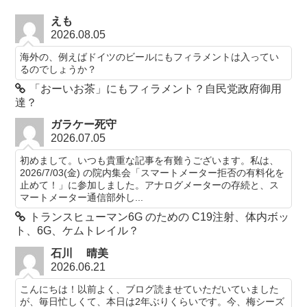
えも
2026.08.05
海外の、例えばドイツのビールにもフィラメントは入ってい
るのでしょうか？
「おーいお茶」にもフィラメント？自民党政府御用
達？
ガラケー死守
2026.07.05
初めまして。いつも貴重な記事を有難うございます。私は、
2026/7/03(金) の院内集会「スマートメーター拒否の有料化を
止めて！」に参加しました。アナログメーターの存続と、ス
マートメーター通信部外し...
トランスヒューマン6G のための C19注射、体内ボッ
ト、6G、ケムトレイル？
石川 晴美
2026.06.21
こんにちは！以前よく、ブログ読ませていただいていました
が、毎日忙しくて、本日は2年ぶりくらいです。今、梅シーズ