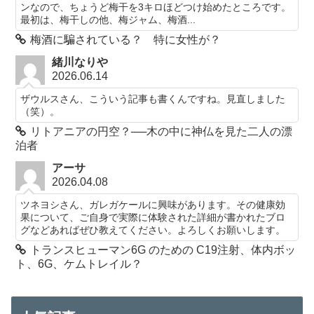
ンなので、ちょうど梅干を3キロほどつけ始めたところです。
最初は、梅干しの他、梅ジャム、梅酒...
梅酒に騙されている？ 特に女性が？
緒川なりや
2026.06.14
ザウルスさん、こういう記事も書くんですね。見直しました
（笑）。
リトアニアの円空？──木の中に神仏を見た二人の漂
泊者
アーサ
2026.04.08
ツネヨシさん、ガレガケールに興味があります。その健康効
果について、ご自身で実際に体験された詳細が書かれたブロ
グなどあればぜひ教えてください。よろしくお願いします。
トランスヒューマン6G のための C19注射、体内ボッ
ト、6G、ケムトレイル？