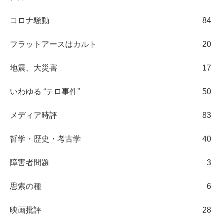
コロナ騒動
84
フラットアースはカルト
20
地震、大災害
17
いわゆる “テロ事件”
50
メディア時評
83
哲学・歴史・考古学
40
障害者問題
3
思索の種
6
映画批評
28