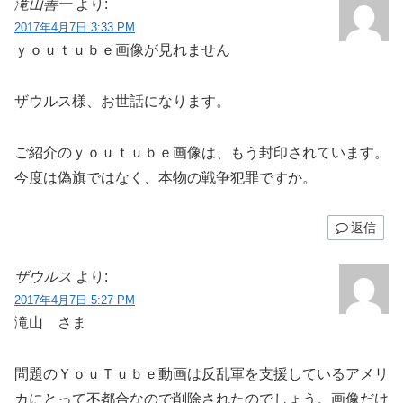
滝山善一
より:
2017年4月7日 3:33 PM
ｙｏｕｔｕｂｅ画像が見れません
ザウルス様、お世話になります。
ご紹介のｙｏｕｔｕｂｅ画像は、もう封印されています。
今度は偽旗ではなく、本物の戦争犯罪ですか。
返信
ザウルス
より:
2017年4月7日 5:27 PM
滝山 さま
問題のＹｏｕＴｕｂｅ動画は反乱軍を支援しているアメリ
カにとって不都合なので削除されたのでしょう。画像だけ