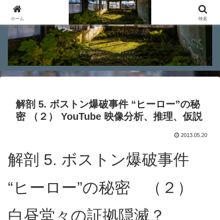
ホーム
検索
解剖 5. ボストン爆破事件 “ヒーロー”の秘
密 （２） YouTube 映像分析、推理、仮説
2013.05.20
解剖 5. ボストン爆破事件
“ヒーロー”の秘密 （２）
白昼堂々の証拠隠滅？