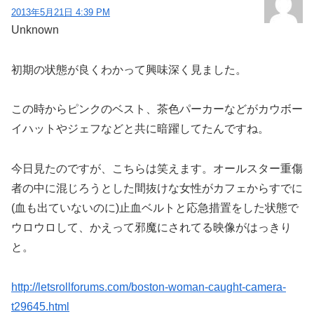
2013年5月21日 4:39 PM
Unknown
初期の状態が良くわかって興味深く見ました。
この時からピンクのベスト、茶色パーカーなどがカウボー
イハットやジェフなどと共に暗躍してたんですね。
今日見たのですが、こちらは笑えます。オールスター重傷
者の中に混じろうとした間抜けな女性がカフェからすでに
(血も出ていないのに)止血ベルトと応急措置をした状態で
ウロウロして、かえって邪魔にされてる映像がはっきり
と。
http://letsrollforums.com/boston-woman-caught-camera-
t29645.html