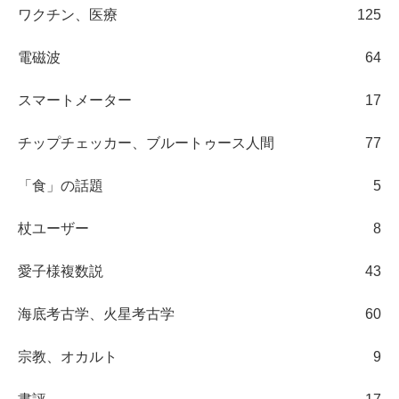
ワクチン、医療
125
電磁波
64
スマートメーター
17
チップチェッカー、ブルートゥース人間
77
「食」の話題
5
杖ユーザー
8
愛子様複数説
43
海底考古学、火星考古学
60
宗教、オカルト
9