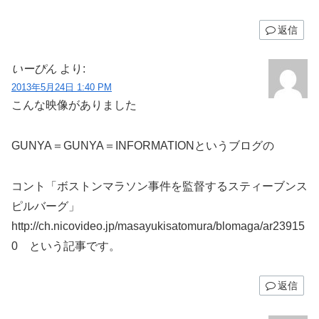
返信
いーぴん
より:
2013年5月24日 1:40 PM
こんな映像がありました
GUNYA＝GUNYA＝INFORMATIONというブログの
コント「ボストンマラソン事件を監督するスティーブンス
ピルバーグ」
http://ch.nicovideo.jp/masayukisatomura/blomaga/ar23915
0 という記事です。
返信