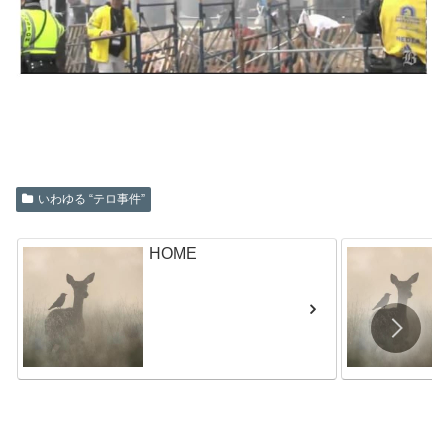
いわゆる “テロ事件”
HOME