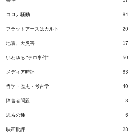
書評
17
コロナ騒動
84
フラットアースはカルト
20
地震、大災害
17
いわゆる “テロ事件”
50
メディア時評
83
哲学・歴史・考古学
40
障害者問題
3
思索の種
6
映画批評
28