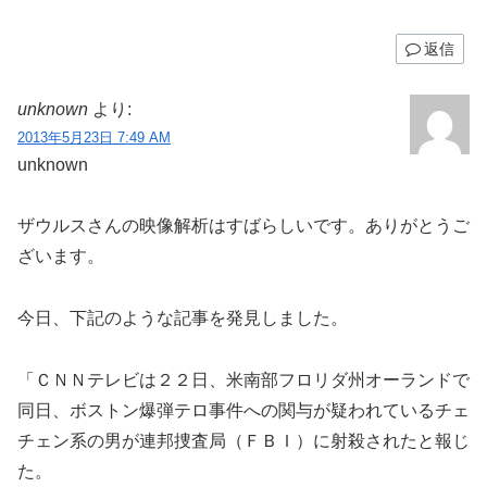
返信
unknown
より:
2013年5月23日 7:49 AM
unknown
ザウルスさんの映像解析はすばらしいです。ありがとうご
ざいます。
今日、下記のような記事を発見しました。
「ＣＮＮテレビは２２日、米南部フロリダ州オーランドで
同日、ボストン爆弾テロ事件への関与が疑われているチェ
チェン系の男が連邦捜査局（ＦＢＩ）に射殺されたと報じ
た。