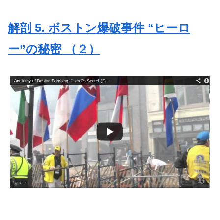
解剖 5. ボストン爆破事件 “ヒーロ
ー”の秘密 （２）