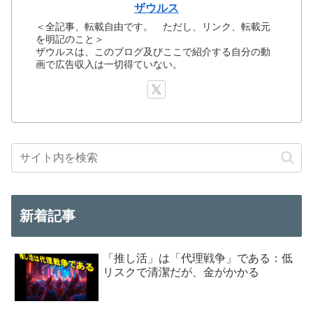
ザウルス
＜全記事、転載自由です。 ただし、リンク、転載元
を明記のこと＞
ザウルスは、このブログ及びここで紹介する自分の動
画で広告収入は一切得ていない。
新着記事
「推し活」は「代理戦争」である：低
リスクで清潔だが、金がかかる