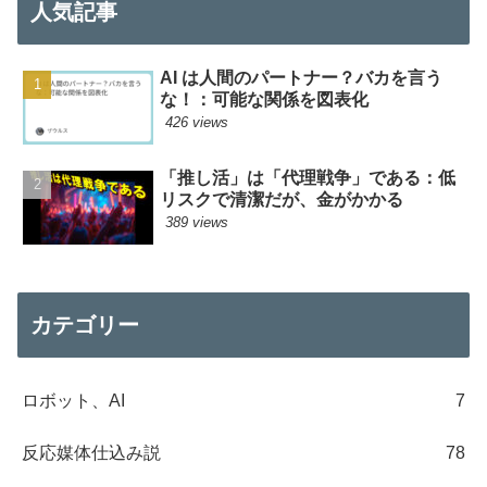
人気記事
AI は人間のパートナー？バカを言う
な！：可能な関係を図表化
426 views
「推し活」は「代理戦争」である：低
リスクで清潔だが、金がかかる
389 views
カテゴリー
ロボット、AI
7
反応媒体仕込み説
78