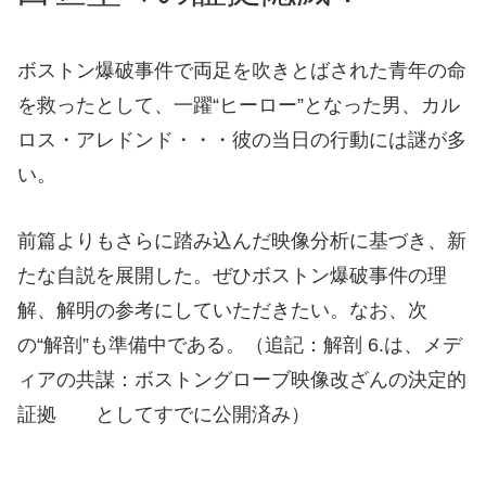
ボストン爆破事件で両足を吹きとばされた青年の命
を救ったとして、一躍“ヒーロー”となった男、カル
ロス・アレドンド・・・彼の当日の行動には謎が多
い。
前篇よりもさらに踏み込んだ映像分析に基づき、新
たな自説を展開した。ぜひボストン爆破事件の理
解、解明の参考にしていただきたい。なお、次
の“解剖”も準備中である。（追記：解剖 6.は、メデ
ィアの共謀：ボストングローブ映像改ざんの決定的
証拠 としてすでに公開済み）