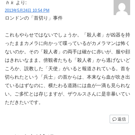
ｈｋ
より:
2013年5月24日 10:54 PM
ロンドンの「首切り」事件
これもやらせではないでしょうか。「殺人者」が凶器を持
ったままカメラに向かって喋っているがカメラマンは怖く
ないのか。その「殺人者」の両手は確かに赤いが、服や顔
はきれいなまま。傍観者たちも「殺人者」から逃げないど
ころか、説教した「天使」がいると報道されている。首を
切られたという「兵士」の首からは、本来なら血が吹き出
ているはずなのに、横たわる道路には血が一滴も見られな
い。ご多忙とは存じますが、ザウルスさんに是非暴いてい
ただきたいです。
返信