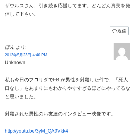
ザウルスさん、引き続き応援してます。どんどん真実を発
信して下さい。
返信
ぽん
より:
2013年5月23日 4:46 PM
Unknown
私も今日のフロリダでFBIが男性を射殺した件で、「死人
口なし」をあまりにもわかりやすすぎるほどにやってるな
と思いました。
射殺された男性のお友達のインタビュー映像です。
http://youtu.be/3yM_QA9Vkk4