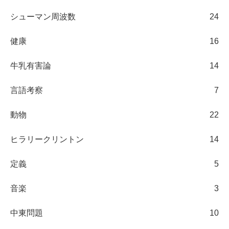
シューマン周波数
24
健康
16
牛乳有害論
14
言語考察
7
動物
22
ヒラリークリントン
14
定義
5
音楽
3
中東問題
10