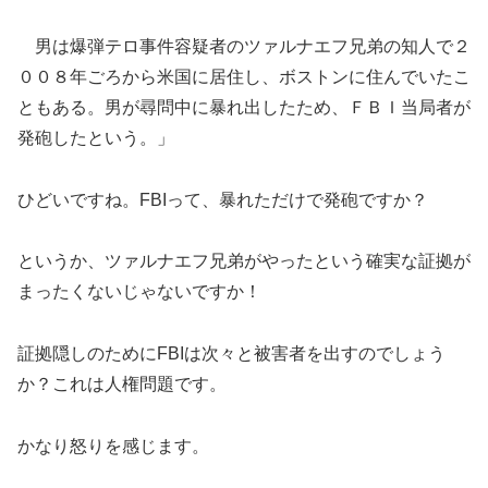
男は爆弾テロ事件容疑者のツァルナエフ兄弟の知人で２
００８年ごろから米国に居住し、ボストンに住んでいたこ
ともある。男が尋問中に暴れ出したため、ＦＢＩ当局者が
発砲したという。」
ひどいですね。FBIって、暴れただけで発砲ですか？
というか、ツァルナエフ兄弟がやったという確実な証拠が
まったくないじゃないですか！
証拠隠しのためにFBIは次々と被害者を出すのでしょう
か？これは人権問題です。
かなり怒りを感じます。