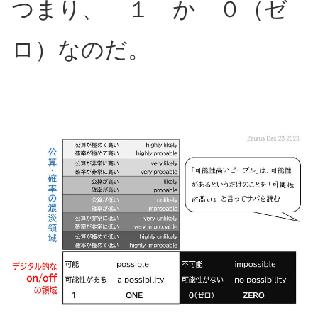
つまり、 １ か ０（ゼ
ロ）なのだ。