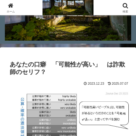
ホーム
検索
あなたの口癖 「可能性が高い」 は詐欺
師のセリフ？
2023.12.23
2025.07.07