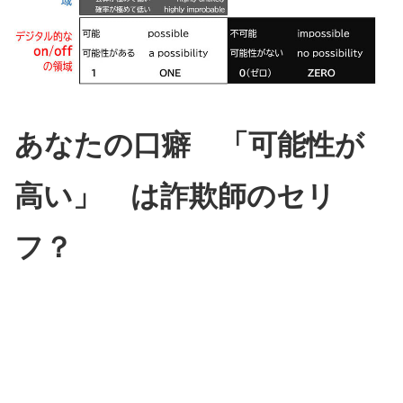
あなたの口癖 「可能性が
高い」 は詐欺師のセリ
フ？