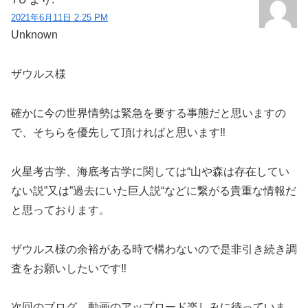
2021年6月11日 2:25 PM
Unknown
ザウルス様
確かに今の世界情勢は緊急を要する事態だと思いますの
で、そちらを優先して頂ければと思います‼︎
火星考古学、海底考古学に関しては“山や森は存在してい
ない説”又は”過去にいた巨人説“などに繋がる貴重な情報だ
と思っております。
ザウルス様の余裕がある時で構わないので是非引き続き調
査をお願いしたいです‼︎
次回のブログ、動画のアップロード楽しみに待っていま