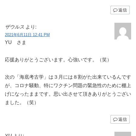
返信
ザウルス
より:
2021年6月11日 12:41 PM
YU さま
応援ありがとうございます。心強いです。（笑）
次の「海底考古学」は３月には８割がた出来ているんです
が、コロナ騒動、特にワクチン問題の緊急性のために棚上
げになったままです。思い出させて頂きありがとうござい
ました。（笑）
返信
YU
より: