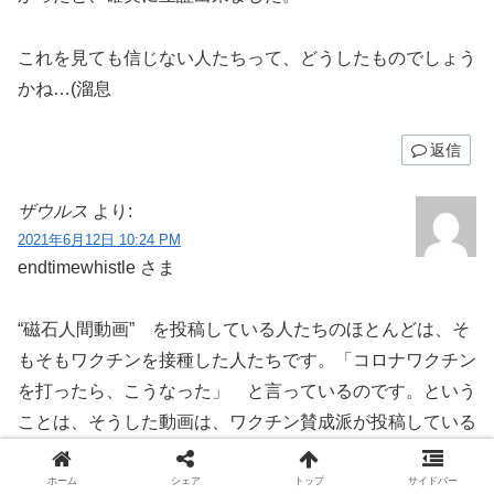
これを見ても信じない人たちって、どうしたものでしょう
かね…(溜息
返信
ザウルス
より:
2021年6月12日 10:24 PM
endtimewhistle さま
“磁石人間動画” を投稿している人たちのほとんどは、そ
もそもワクチンを接種した人たちです。「コロナワクチン
を打ったら、こうなった」 と言っているのです。という
ことは、そうした動画は、ワクチン賛成派が投稿している
のです。（笑）
ホーム
シェア
トップ
サイドバー