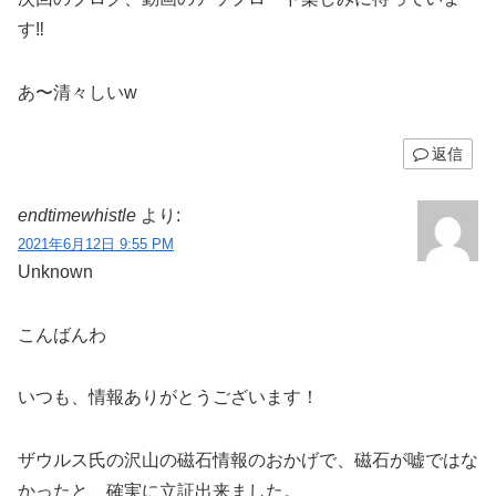
す‼︎
あ〜清々しいw
返信
endtimewhistle
より:
2021年6月12日 9:55 PM
Unknown
こんばんわ
いつも、情報ありがとうございます！
ザウルス氏の沢山の磁石情報のおかげで、磁石が嘘ではな
かったと、確実に立証出来ました。