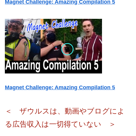
Magnet Challenge: Amazing Compilation 5
Magnet Challenge: Amazing Compilation 5
＜ ザウルスは、動画やブログによ
る広告収入は一切得ていない ＞