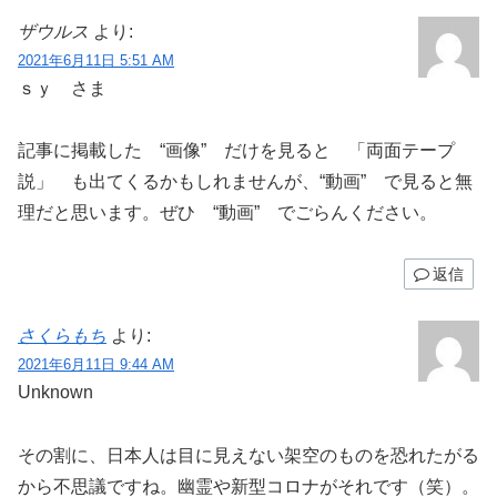
ザウルス
より:
2021年6月11日 5:51 AM
ｓｙ さま
記事に掲載した “画像” だけを見ると 「両面テープ
説」 も出てくるかもしれませんが、“動画” で見ると無
理だと思います。ぜひ “動画” でごらんください。
返信
さくらもち
より:
2021年6月11日 9:44 AM
Unknown
その割に、日本人は目に見えない架空のものを恐れたがる
から不思議ですね。幽霊や新型コロナがそれです（笑）。