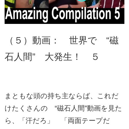
（５）動画： 世界で “磁
石人間” 大発生！ ５
まともな頭の持ち主ならば、これだ
けたくさんの “磁石人間”動画を見た
ら、「汗だろ」 「両面テープだ