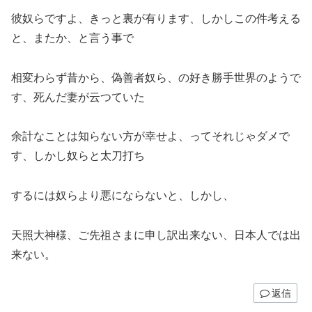
彼奴らですよ、きっと裏が有ります、しかしこの件考える
と、またか、と言う事で
相変わらず昔から、偽善者奴ら、の好き勝手世界のようで
す、死んだ妻が云つていた
余計なことは知らない方が幸せよ、ってそれじゃダメで
す、しかし奴らと太刀打ち
するには奴らより悪にならないと、しかし、
天照大神様、ご先祖さまに申し訳出来ない、日本人では出
来ない。
返信