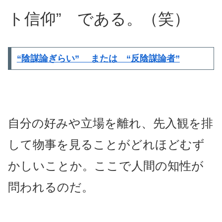
ト信仰” である。（笑）
“陰謀論ぎらい” または “反陰謀論者”
自分の好みや立場を離れ、先入観を排
して物事を見ることがどれほどむず
かしいことか。ここで人間の知性が
問われるのだ。