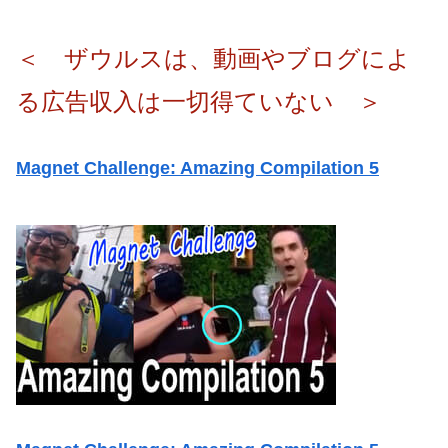
＜ ザウルスは、動画やブログによ
る広告収入は一切得ていない ＞
Magnet Challenge: Amazing Compilation 5