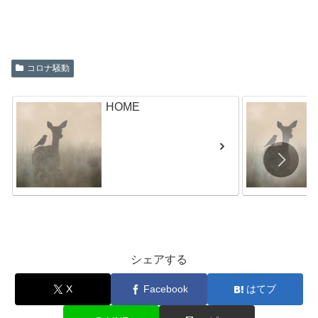
コロナ騒動
HOME
シェアする
X
Facebook
はてブ