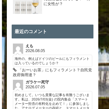
に女性が？
最近のコメント
えも
2026.08.05
海外の、例えばドイツのビールにもフィラメント
は入っているのでしょうか？
「おーいお茶」にもフィラメント？自民党
政府御用達？
ガラケー死守
2026.07.05
初めまして。いつも貴重な記事を有難うございま
す。私は、2026/7/03(金) の院内集会「スマート
メーター拒否の有料化を止めて！」に参加しまし
た。アナログメーターの存続と、スマートメータ