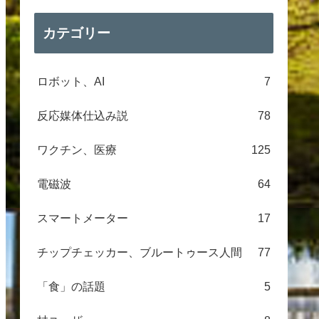
カテゴリー
ロボット、AI
7
反応媒体仕込み説
78
ワクチン、医療
125
電磁波
64
スマートメーター
17
チップチェッカー、ブルートゥース人間
77
「食」の話題
5