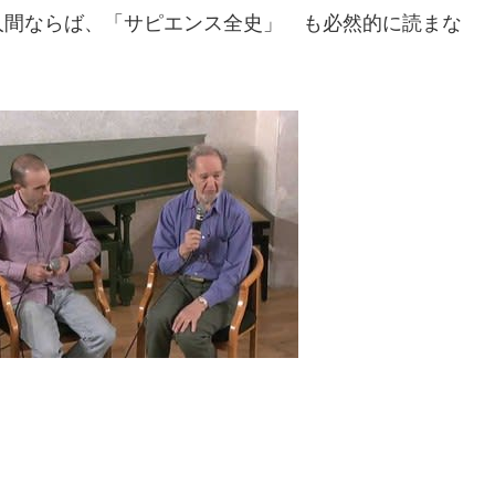
人間ならば、「サピエンス全史」 も必然的に読まな