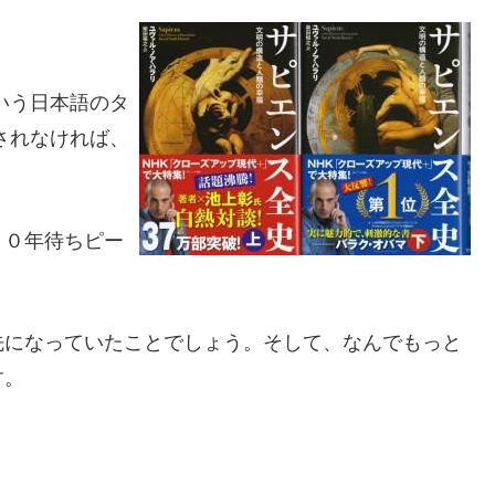
いう日本語のタ
されなければ、
５０年待ちピー
先になっていたことでしょう。そして、なんでもっと
す。