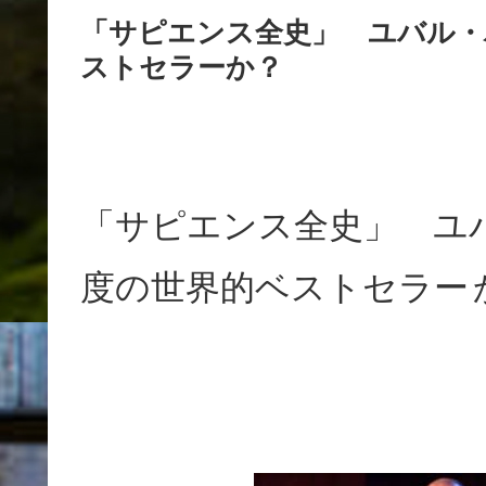
「サピエンス全史」 ユバル・
ストセラーか？
「サピエンス全史」 ユ
度の世界的ベストセラー