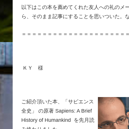
以下はこの本を薦めてくれた友人への礼のメ
ら、そのまま記事にすることを思いついた。
＝＝＝＝＝＝＝＝＝＝＝＝＝＝＝＝＝＝＝＝
ＫＹ 様
ご紹介頂いた本、「サピエンス
全史」 の原著 Sapiens: A Brief
History of Humankind を先月読