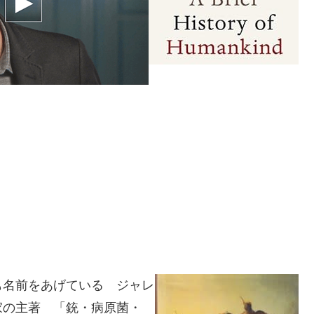
も名前をあげている ジャレ
家の主著 「銃・病原菌・