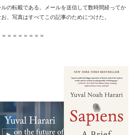
ールの転載である。メールを送信して数時間経ってか
なお、写真はすべてこの記事のためにつけた。
＝＝＝＝＝＝＝＝＝