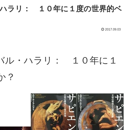
ハラリ： １０年に１度の世界的ベ
2017.09.03
バル・ハラリ： １０年に１
か？