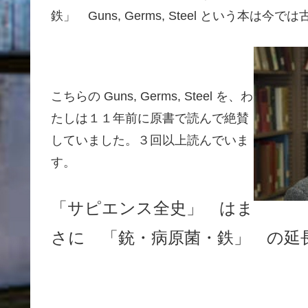
鉄」 Guns, Germs, Steel という本は
こちらの Guns, Germs, Steel を、わ
たしは１１年前に原書で読んで絶賛
していました。３回以上読んでいま
す。
「サピエンス全史」 はま
さに 「銃・病原菌・鉄」 の延