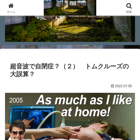
ホーム
検索
超音波で自閉症？（２） トムクルーズの
大誤算？
2022.07.05