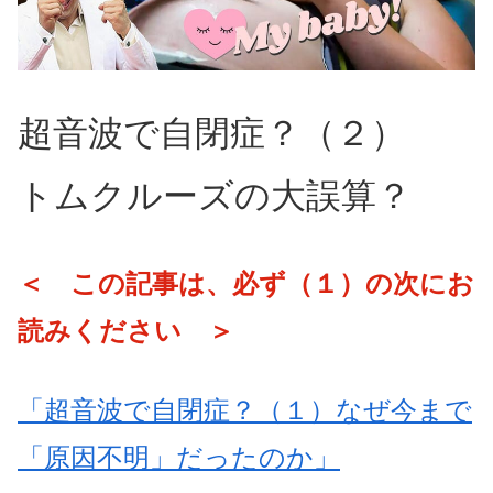
超音波で自閉症？（２）
トムクルーズの大誤算？
＜ この記事は、必ず（１）の次にお
読みください ＞
「超音波で自閉症？（１）なぜ今まで
「原因不明」だったのか」