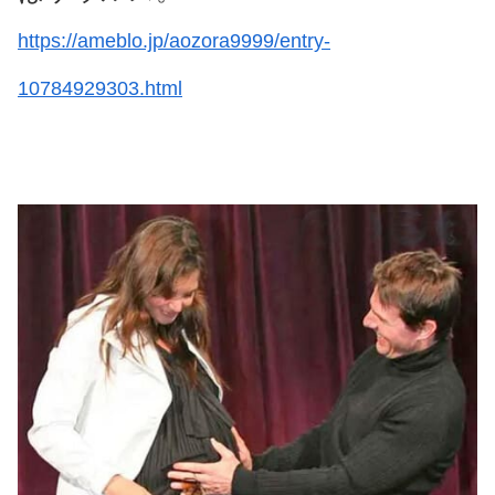
https://ameblo.jp/aozora9999/entry-
10784929303.html