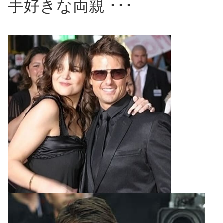
手好きな両親 ･･･