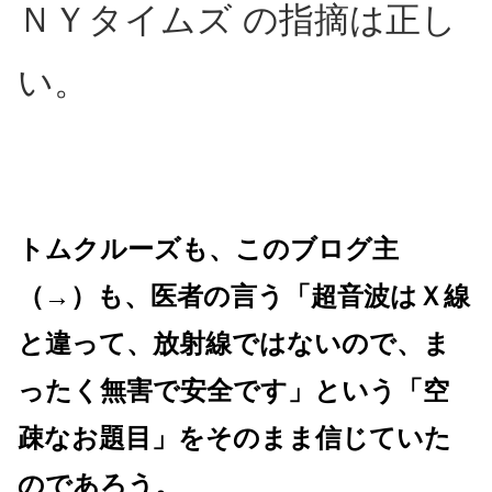
ＮＹタイムズ の指摘は正し
い。
トムクルーズも、このブログ主
（→）も、医者の言う「超音波はＸ線
と違って、放射線ではないので、ま
ったく無害で安全です」という「空
疎なお題目」をそのまま信じていた
のであろう。