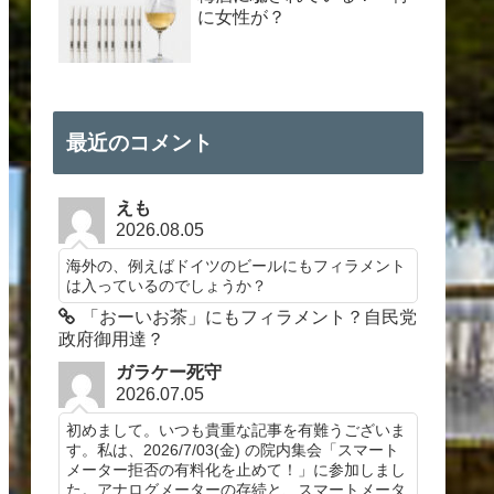
に女性が？
最近のコメント
えも
2026.08.05
海外の、例えばドイツのビールにもフィラメント
は入っているのでしょうか？
「おーいお茶」にもフィラメント？自民党
政府御用達？
ガラケー死守
2026.07.05
初めまして。いつも貴重な記事を有難うございま
す。私は、2026/7/03(金) の院内集会「スマート
メーター拒否の有料化を止めて！」に参加しまし
た。アナログメーターの存続と、スマートメータ