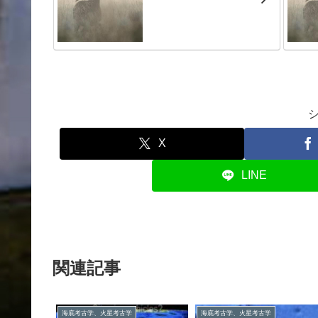
X
LINE
関連記事
海底考古学、火星考古学
海底考古学、火星考古学