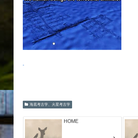
海底考古学、火星考古学
HOME