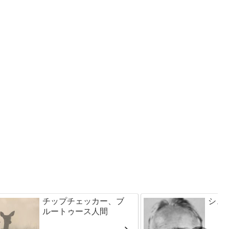
チップチェッカー、ブ
シュ
ルートゥース人間