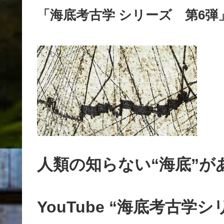
「海底考古学 シリーズ 第6弾
人類の知らない“海底”が
YouTube “海底考古学