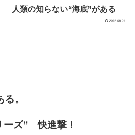
」 人類の知らない“海底”がある
2015.09.24
ある。
シリーズ” 快進撃！