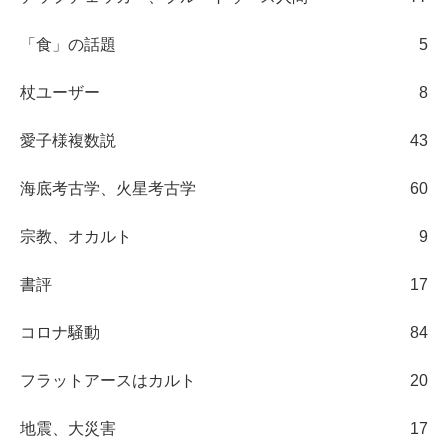
「食」の話題
5
杖ユーザー
8
愛子様複数説
43
海底考古学、火星考古学
60
宗教、オカルト
9
書評
17
コロナ騒動
84
フラットアースはカルト
20
地震、大災害
17