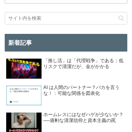
新着記事
「推し活」は「代理戦争」である：低
リスクで清潔だが、金がかかる
AI は人間のパートナー？バカを言う
な！：可能な関係を図表化
ホームレスにはなぜハゲが少ないか？
──過剰な清潔信仰と資本主義の罠