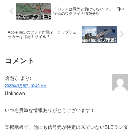
「ロシアは意外と負けてない ２」 田中
宇氏のウクライナ情勢分析
Apple Inc. のフレア作戦？ チップチェ
ッカーは追尾ミサイル？
コメント
名無し
より:
2022年3月8日 10:49 AM
Unknown
いつも貴重な情報ありがとうございます！
某掲示板で、他にも信号元が特定出来ていないBLEランダ