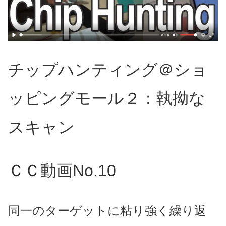
チップハンティング＠ショ
ッピングモール２：執拗な
スキャン
ＣＣ動画No.10
同一のターゲットに粘り強く繰り返