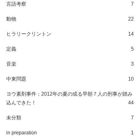
言語考察
7
動物
22
ヒラリークリントン
14
定義
5
音楽
3
中東問題
10
ヨウ素剤事件：2012年の夏の或る早朝７人の刑事が踏み
込んできた！
44
未分類
7
in preparation
1