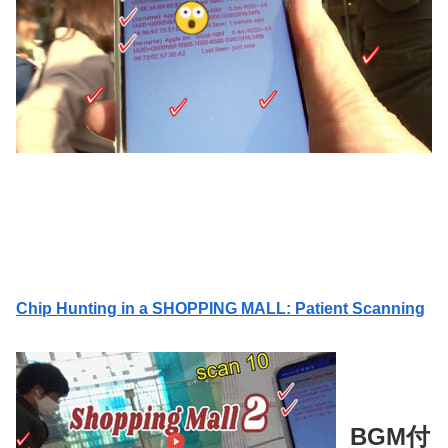
Chip Hunting in a SHOPPING MALL: Patient Scanning
BGM付