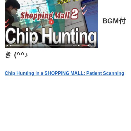
BGM付
き (^^♪
Chip Hunting in a SHOPPING MALL: Patient Scanning