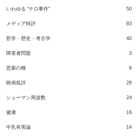
いわゆる “テロ事件”
50
メディア時評
83
哲学・歴史・考古学
40
障害者問題
3
思索の種
6
映画批評
28
シューマン周波数
24
健康
16
牛乳有害論
14