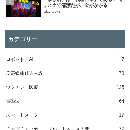
リスクで清潔だが、金がかかる
383 views
カテゴリー
ロボット、AI
7
反応媒体仕込み説
78
ワクチン、医療
125
電磁波
64
スマートメーター
17
チップチェッカー、ブルートゥース人間
77