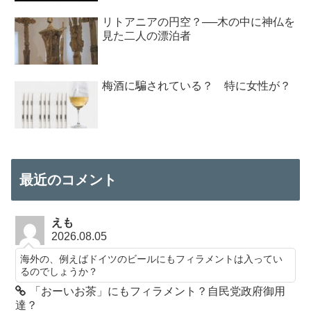
リトアニアの円空？──木の中に神仏を
見た二人の漂泊者
梅酒に騙されている？ 特に女性が？
最近のコメント
えも
2026.08.05
海外の、例えばドイツのビールにもフィラメントは入ってい
るのでしょうか？
「おーいお茶」にもフィラメント？自民党政府御用
達？