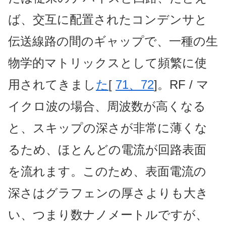
ば、交互に配置されたコンデンサと
伝送線路の間のギャップで、一種の生
物学的マトリックスとして頻繁に使
用されてきまし
た
[
71、72
]。RF / マ
イクロ波の場合、周波数が高くなる
と、スキップの深さが非常に薄くな
るため、ほとんどの電流が回路表面
を流れます。このため、表面電流の
深さはグラフェンの厚さよりも大き
い、つまり数ナノメートルですが、