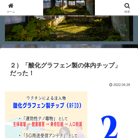
ホーム
検索
２）「酸化グラフェン製の体内チップ」
だった！
2022.04.29