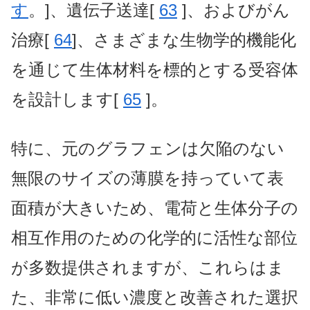
す
。]、遺伝子送達[
63
]、およびがん
治療[
64
]、さまざまな生物学的機能化
を通じて生体材料を標的とする受容体
を設計します[
65
]。
特に、元のグラフェンは欠陥のない
無限のサイズの薄膜を持っていて表
面積が大きいため、電荷と生体分子の
相互作用のための化学的に活性な部位
が多数提供されますが、これらはま
た、非常に低い濃度と改善された選択