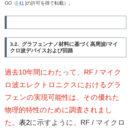
GO（[
41
]の許可を得て転載）。
3.2. グラフェンナノ材料に基づく高周波/マイ
クロ波デバイスおよび回路
過去10年間にわたって、RF / マイク
ロ波エレクトロニクスにおけるグラ
フェンの実現可能性は、その優れた
物理的特性のために調査されまし
た。
表2
に示すように
、RF / マイクロ