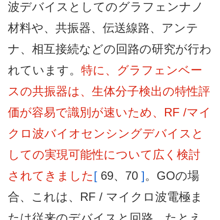
波デバイスとしてのグラフェンナノ
材料や、共振器、伝送線路、アンテ
ナ、相互接続などの回路の研究が行わ
れています。
特に、グラフェンベー
スの共振器は、生体分子検出の特性評
価が容易で識別が速いため、RF /マイ
クロ波バイオセンシングデバイスと
しての実現可能性について広く検討
されてきました
[
69、70
]
。GOの場
合、これは、RF / マイクロ波電極ま
たは従来のデバイスと回路、たとえ