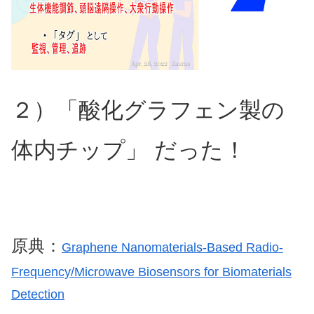
２）「酸化グラフェン製の
体内チップ」 だった！
原典：
Graphene Nanomaterials-Based Radio-
Frequency/Microwave Biosensors for Biomaterials
Detection