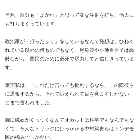
当然、自分も「よかれ」と思って変な注射を打ち、他人に
も打ちまくっています。
政治家が「打ったふり」をしているなんて発想は、ひねく
れている以外の何ものでもなく、尾身茂や小池百合子は高
齢ながら、国民のために必死で尽力してと信じきっていま
す。
事実私は、「これだけ言っても批判するなら、この際彼ら
に通報するから、それで訴えられて目を覚ますしかない」
とまで言われました。
腕に磁石がくっつくなんてオカルトは科学でもなんでもな
くて、そんなトリックにひっかかる中村篤史らはトンデモ
医の極みでしかない。