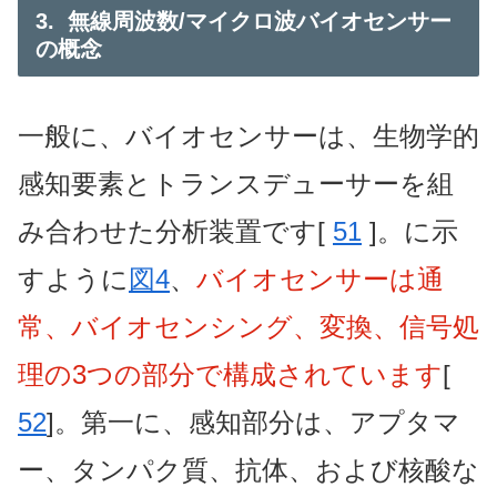
3. 無線周波数/マイクロ波バイオセンサー
の概念
一般に、バイオセンサーは、生物学的
感知要素とトランスデューサーを組
み合わせた分析装置です[
51
]。に示
すように
図4
、
バイオセンサーは通
常、バイオセンシング、変換、信号処
理の3つの部分で構成されています
[
52
]。第一に、感知部分は、アプタマ
ー、タンパク質、抗体、および核酸な