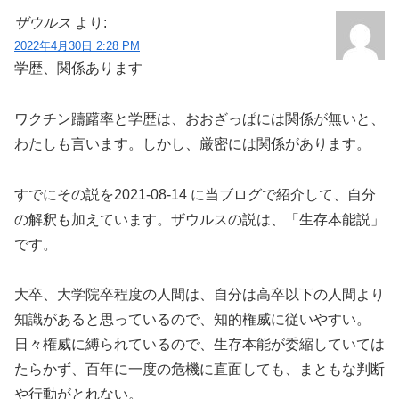
ザウルス
より:
2022年4月30日 2:28 PM
学歴、関係あります
ワクチン躊躇率と学歴は、おおざっぱには関係が無いと、
わたしも言います。しかし、厳密には関係があります。
すでにその説を2021-08-14 に当ブログで紹介して、自分
の解釈も加えています。ザウルスの説は、「生存本能説」
です。
大卒、大学院卒程度の人間は、自分は高卒以下の人間より
知識があると思っているので、知的権威に従いやすい。
日々権威に縛られているので、生存本能が委縮していては
たらかず、百年に一度の危機に直面しても、まともな判断
や行動がとれない。