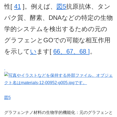
性[
41
]。例えば、
図5
抗原抗体、タン
パク質、酵素、DNAなどの特定の生物
学的システムを検出するための元の
グラフェンとGOでの可能な相互作用
を示して
い
ます[
66、67、68
]
。
図5
グラフェンナノ材料の生物学的機能化：元のグラフェンと