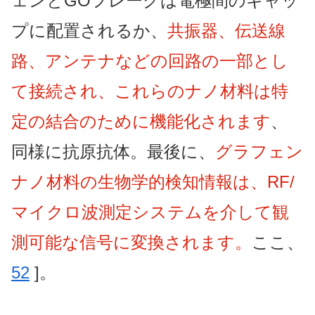
ェンとGOフレークは電極間のギャッ
プに配置されるか、
共振器、伝送線
路、アンテナなどの回路の一部とし
て接続され、これらのナノ材料は特
定の結合のために機能化されます
、
同様に抗原抗体。最後に、
グラフェン
ナノ材料の生物学的検知情報は、RF/
マイクロ波測定システムを介して観
測可能な信号に変換されます。
ここ、
52
]。