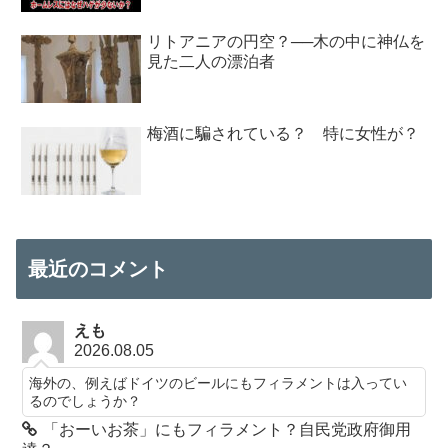
リトアニアの円空？──木の中に神仏を
見た二人の漂泊者
梅酒に騙されている？ 特に女性が？
最近のコメント
えも
2026.08.05
海外の、例えばドイツのビールにもフィラメントは入ってい
るのでしょうか？
「おーいお茶」にもフィラメント？自民党政府御用