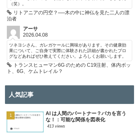
（笑）。
リトアニアの円空？──木の中に神仏を見た二人の漂
泊者
アーサ
2026.04.08
ツネヨシさん、ガレガケールに興味があります。その健康効
果について、ご自身で実際に体験された詳細が書かれたブロ
グなどあればぜひ教えてください。よろしくお願いします。
トランスヒューマン6G のための C19注射、体内ボッ
ト、6G、ケムトレイル？
人気記事
AI は人間のパートナー？バカを言う
な！：可能な関係を図表化
413 views