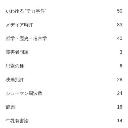
いわゆる “テロ事件”
50
メディア時評
83
哲学・歴史・考古学
40
障害者問題
3
思索の種
6
映画批評
28
シューマン周波数
24
健康
16
牛乳有害論
14