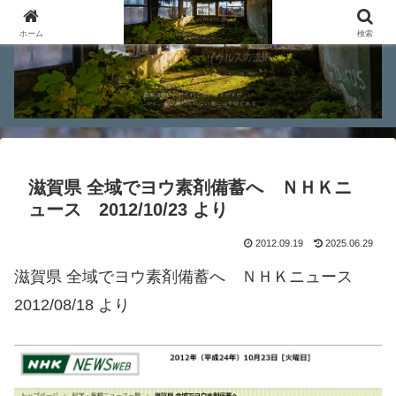
ホーム
検索
滋賀県 全域でヨウ素剤備蓄へ ＮＨＫニ
ュース 2012/10/23 より
2012.09.19
2025.06.29
滋賀県 全域でヨウ素剤備蓄へ ＮＨＫニュース
2012/08/18 より