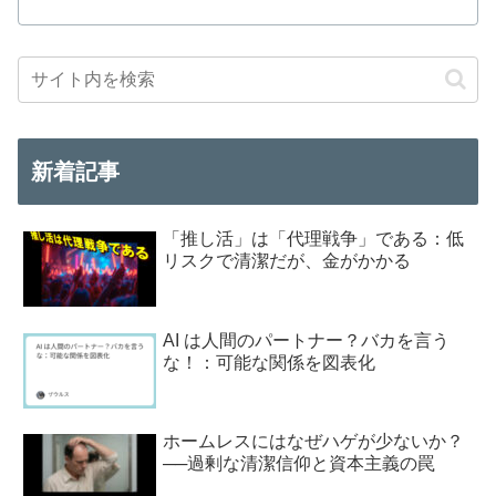
新着記事
「推し活」は「代理戦争」である：低
リスクで清潔だが、金がかかる
AI は人間のパートナー？バカを言う
な！：可能な関係を図表化
ホームレスにはなぜハゲが少ないか？
──過剰な清潔信仰と資本主義の罠