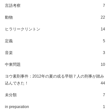
言語考察
7
動物
22
ヒラリークリントン
14
定義
5
音楽
3
中東問題
10
ヨウ素剤事件：2012年の夏の或る早朝７人の刑事が踏み
込んできた！
44
未分類
7
in preparation
1