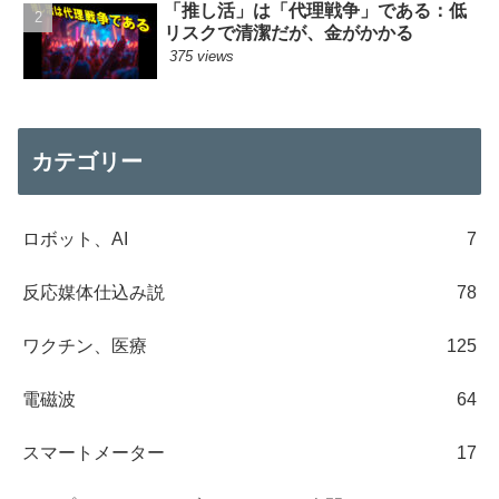
「推し活」は「代理戦争」である：低
リスクで清潔だが、金がかかる
375 views
カテゴリー
ロボット、AI
7
反応媒体仕込み説
78
ワクチン、医療
125
電磁波
64
スマートメーター
17