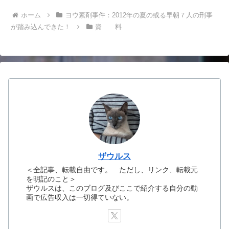
ホーム
ヨウ素剤事件：2012年の夏の或る早朝７人の刑事
が踏み込んできた！
資 料
ザウルス
＜全記事、転載自由です。 ただし、リンク、転載元
を明記のこと＞
ザウルスは、このブログ及びここで紹介する自分の動
画で広告収入は一切得ていない。