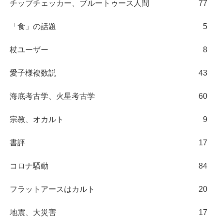
チップチェッカー、ブルートゥース人間
77
「食」の話題
5
杖ユーザー
8
愛子様複数説
43
海底考古学、火星考古学
60
宗教、オカルト
9
書評
17
コロナ騒動
84
フラットアースはカルト
20
地震、大災害
17