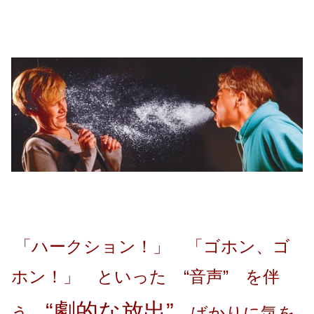
「ハークション！」 「ゴホン、ゴ
ホン！」 といった “音声” を伴
“劇的な放出”
う
ばかりに気を