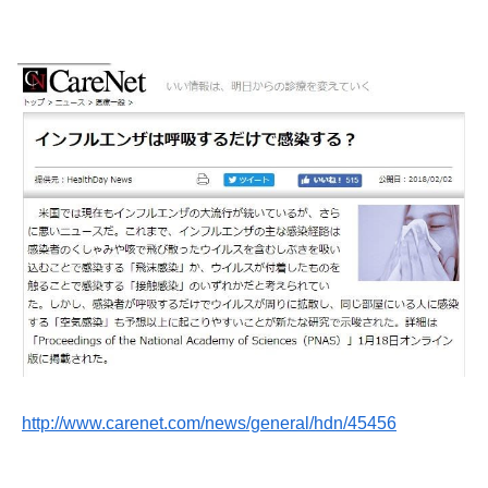
http://www.carenet.com/news/general/hdn/45456