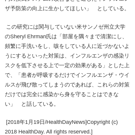
ザ予防策の向上に生かしてほしい」 としている。
この研究には関与していない米サンノゼ州立大学
のSheryl Ehrman氏は「部屋を隅々まで清潔にし、
頻繁に手洗いをし、咳をしている人に近づかないよ
うにするといった対策は、インフルエンザの感染リ
スクを低下させる上で一定の効果がある」とした上
で、「患者が呼吸するだけでインフルエンザ・ウイ
ルスが飛び散ってしまうのであれば、これらの対策
だけでは完全に感染から身を守ることはできな
い」 と話している。
[2018年1月19日/HealthDayNews]Copyright (c)
2018 HealthDay. All rights reserved.]