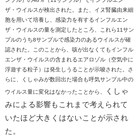
ンプル）の48％（11サンプル）でインフルエン
ザ・ウイルスが検出された。また、イヌ腎臓由来細
胞を用いて培養し、感染力を有するインフルエン
ザ・ウイルスの量を測定したところ、これら11サン
プルのうち8サンプルで感染力のあるウイルスが確
認された。このことから、咳が出なくてもインフル
エンザ・ウイルスの含まれるエアロゾル（空気中に
浮遊する粒子）は発生しうることが示唆された。さ
らに、くしゃみが数回出た場合も呼気サンプル中の
くしゃ
ウイルス量に変化はなかったことから、
みによる影響もこれまで考えられて
いたほど大きくはないことが示され
た。