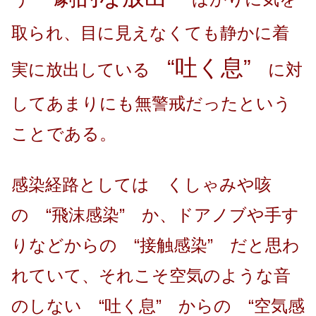
取られ、目に見えなくても静かに着
“吐く息”
実に放出している
に対
してあまりにも無警戒だったという
ことである。
感染経路としては くしゃみや咳
の “飛沫感染” か、ドアノブや手す
りなどからの “接触感染” だと思わ
れていて、それこそ空気のような音
のしない “吐く息” からの “空気感