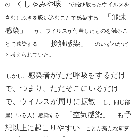
くしゃみや咳
の
で飛び散ったウイルスを
「飛沫
含むしぶきを吸い込むことで感染する
感染」
か、ウイルスが付着したものを触るこ
「接触感染」
とで感染する
のいずれかだ
と考えられていた。
感染者が
ただ
呼吸をするだけ
しかし、
で、つまり、ただそこにいるだけ
で、
ウイルスが周りに拡散
し、同じ部
「空気感染」 も予
屋にいる人に感染する
想以上に起こりやすい
ことが新たな研究