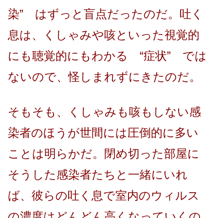
染” はずっと盲点だったのだ。吐く
息は、くしゃみや咳といった視覚的
にも聴覚的にもわかる “症状” では
ないので、怪しまれずにきたのだ。
そもそも、くしゃみも咳もしない感
染者のほうが世間には圧倒的に多い
ことは明らかだ。閉め切った部屋に
そうした感染者たちと一緒にいれ
ば、彼らの吐く息で室内のウィルス
の濃度はどんどん高くなっていくの