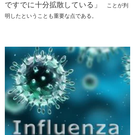
ですでに十分拡散している
」
ことが判
明したということも
重要な点である。