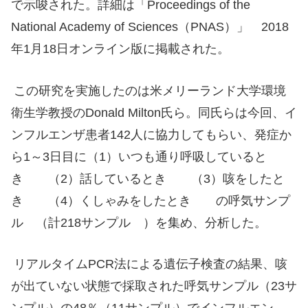
で示唆された。詳細は「Proceedings of the
National Academy of Sciences（PNAS）」 2018
年1月18日オンライン版に掲載された。
この研究を実施したのは米メリーランド大学環境
衛生学教授のDonald Milton氏ら。同氏らは今回、イ
ンフルエンザ患者142人に協力してもらい、発症か
ら1～3日目に（1）いつも通り呼吸していると
き （2）話しているとき （3）咳をしたと
き （4）くしゃみをしたとき の呼気サンプ
ル （計218サンプル ）を集め、分析した。
リアルタイムPCR法による遺伝子検査の結果、咳
が出ていない状態で採取された呼気サンプル（23サ