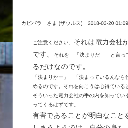
カピバラ さま
(ザウルス)
2018-03-20 01:09
それは電力会社
ご注意ください。
です。
それを 「決まりだ」 と言っ
るだけなのです。
「決まりかー」 「決まっているんなら
めるのです。それを向こうは心得ている
そういった電力会社の手の内を知ってい
ってくるはずです。
有害であることが明白なこと
しまうようでは、自分の身も