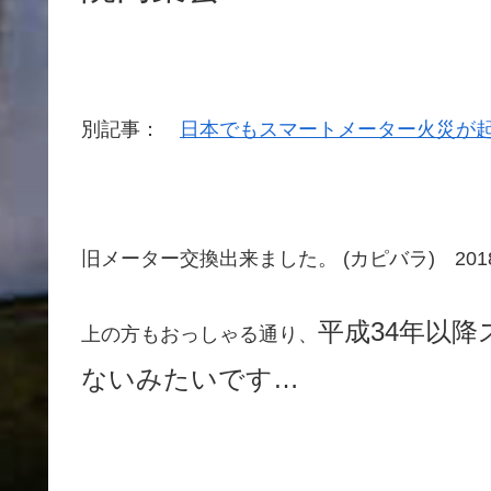
別記事：
日本でもスマートメーター火災が
旧メーター交換出来ました。
(カピバラ)
201
平成34年以
上の方もおっしゃる通り、
ないみたいです…