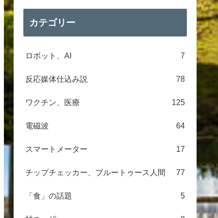
カテゴリー
ロボット、AI
7
反応媒体仕込み説
78
ワクチン、医療
125
電磁波
64
スマートメーター
17
チップチェッカー、ブルートゥース人間
77
「食」の話題
5