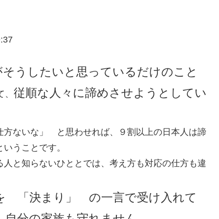
:37
がそうしたいと思っているだけのこと
従順な人々に諦めさせようとしてい
て、
仕方ないな」 と思わせれば、９割以上の日本人は諦
ということです。
る人と知らないひととでは、考え方も対応の仕方も違
を 「決まり」 の一言で受け入れて
、自分の家族も守れません。