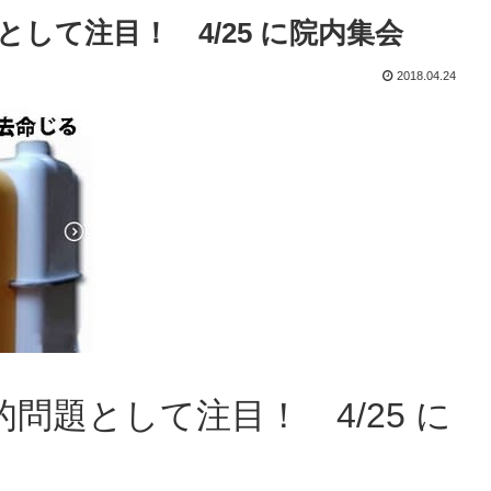
して注目！ 4/25 に院内集会
2018.04.24
問題として注目！ 4/25 に