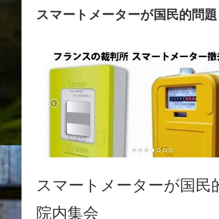
スマートメーターが国民的問題と
スマートメーターが国民的
院内集会