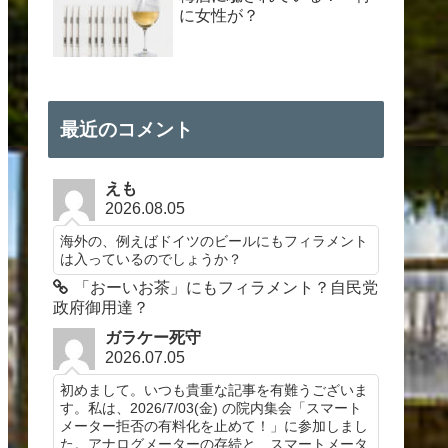
に女性が？
最近のコメント
えも
2026.08.05
海外の、例えばドイツのビールにもフィラメント
は入っているのでしょうか？
「おーいお茶」にもフィラメント？自民党
政府御用達？
ガラケー死守
2026.07.05
初めまして。いつも貴重な記事を有難うございま
す。私は、2026/7/03(金) の院内集会「スマート
メーター拒否の有料化を止めて！」に参加しまし
た。アナログメーターの存続と、スマートメータ