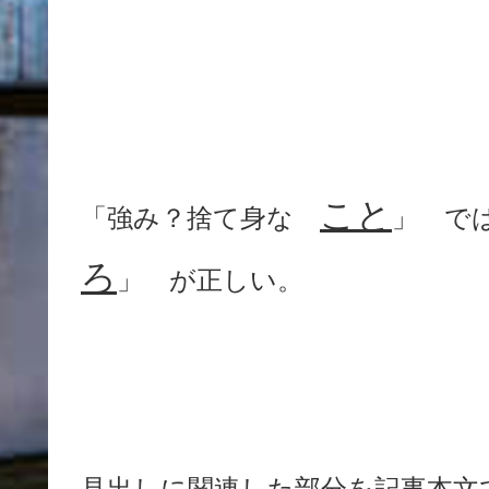
こと
「強み？捨て身な
」 で
ろ
」 が正しい。
見出しに関連した部分を記事本文