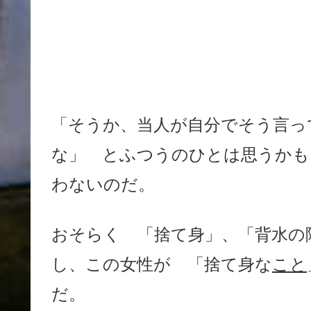
「そうか、当人が自分でそう言っ
な」 とふつうのひとは思うかも
わないのだ。
おそらく 「捨て身」、「背水の
し、この女性が 「捨て身な
こと
だ。