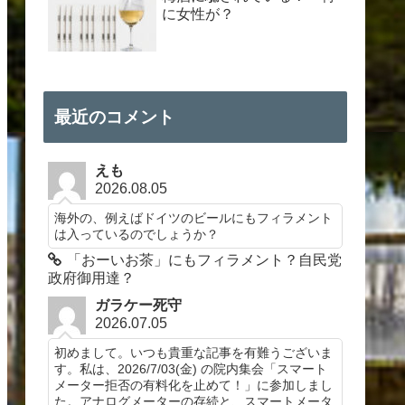
に女性が？
最近のコメント
えも
2026.08.05
海外の、例えばドイツのビールにもフィラメント
は入っているのでしょうか？
「おーいお茶」にもフィラメント？自民党
政府御用達？
ガラケー死守
2026.07.05
初めまして。いつも貴重な記事を有難うございま
す。私は、2026/7/03(金) の院内集会「スマート
メーター拒否の有料化を止めて！」に参加しまし
た。アナログメーターの存続と、スマートメータ