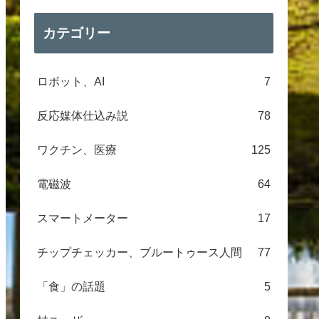
カテゴリー
ロボット、AI
7
反応媒体仕込み説
78
ワクチン、医療
125
電磁波
64
スマートメーター
17
チップチェッカー、ブルートゥース人間
77
「食」の話題
5