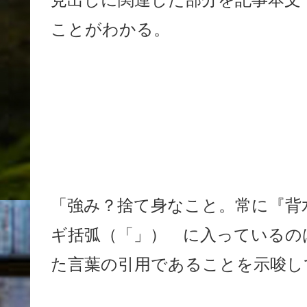
ことがわかる。
「強み？捨て身なこと。常に『背
ギ括弧（「」） に入っているの
た言葉の引用であることを示唆し