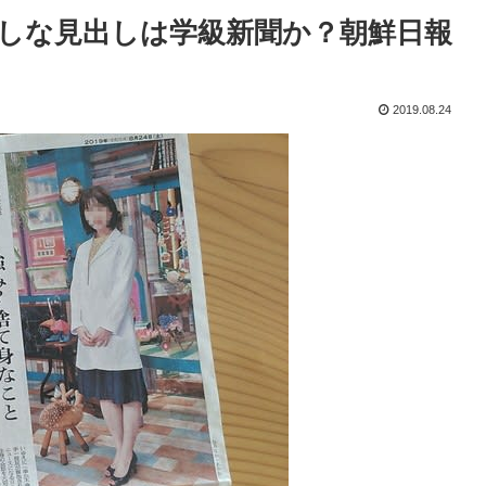
しな見出しは学級新聞か？朝鮮日報
2019.08.24