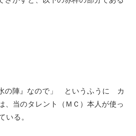
水の陣』なので」 というふうに カ
は、当のタレント（ＭＣ）本人が使っ
ている。