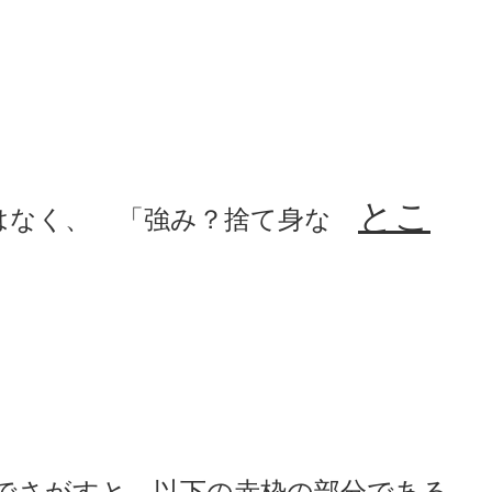
とこ
はなく、 「強み？捨て身な
でさがすと、以下の赤枠の部分である