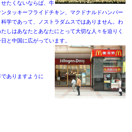
させたくないならば、牛
ケンタッキーフライドチキン、マクドナルドハンバー
と科学であって、ノストラダムスではありません。わ
わたしはあなたとあなたにとって大切な人々を迫りく
一日と中国に広がっています。
年でありますように