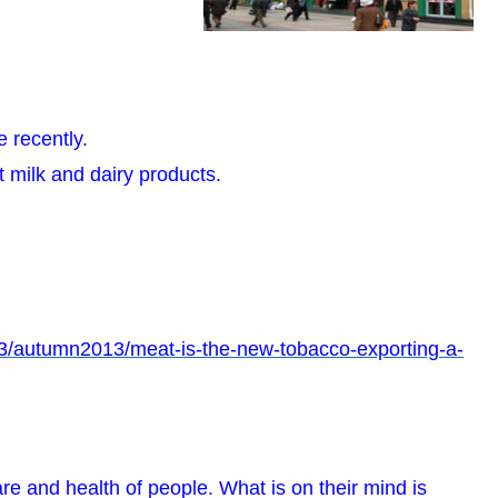
 recently.
milk and dairy products.
3/autumn2013/meat-is-the-new-tobacco-exporting-a-
re and health of people. What is on their mind is