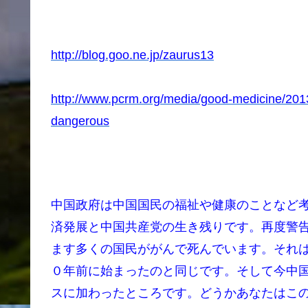
http://blog.goo.ne.jp/zaurus13
http://www.pcrm.org/media/good-medicine/201
dangerous
中国政府は中国国民の福祉や健康のことなど
済発展と中国共産党の生き残りです。再度警
ます多くの国民ががんで死んでいます。それ
０年前に始まったのと同じです。そして今中
スに加わったところです。どうかあなたはこ