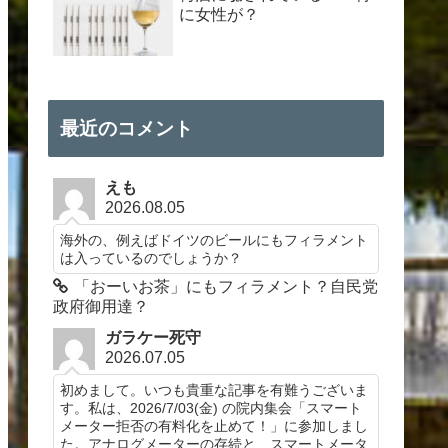
に女性が？
最近のコメント
えも
2026.08.05
海外の、例えばドイツのビールにもフィラメント
は入っているのでしょうか？
「おーいお茶」にもフィラメント？自民党
政府御用達？
ガラケー死守
2026.07.05
初めまして。いつも貴重な記事を有難うございま
す。私は、2026/7/03(金) の院内集会「スマート
メーター拒否の有料化を止めて！」に参加しまし
た。アナログメーターの存続と、スマートメータ