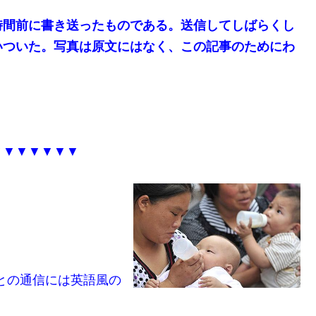
時間前に書き送ったものである。送信してしばらくし
いついた。写真は原文にはなく、この記事のためにわ
▼▼▼▼▼▼▼
外との通信には英語風の