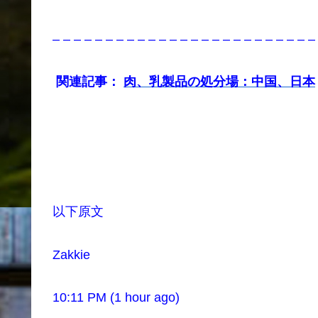
– – – – – – – – – – – – – – – – – – – – – – – – –
関連記事：
肉、乳製品の処分場：中国、日本
以下原文
Zakkie
10:11 PM (1 hour ago)