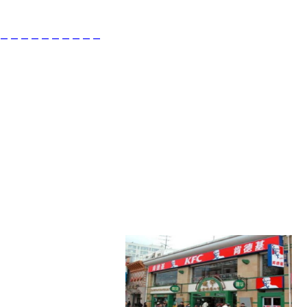
 – – – – – – – – – –