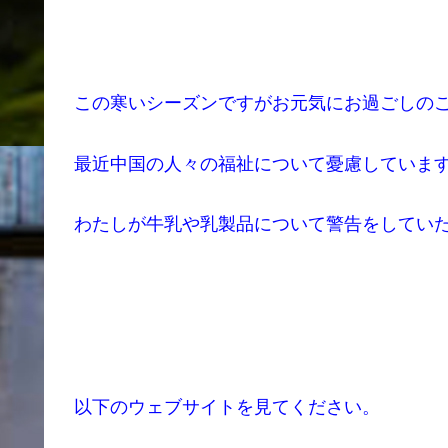
この寒いシーズンですがお元気にお過ごしの
最近中国の人々の福祉について憂慮していま
わたしが牛乳や乳製品について警告をしてい
以下のウェブサイトを見てください。