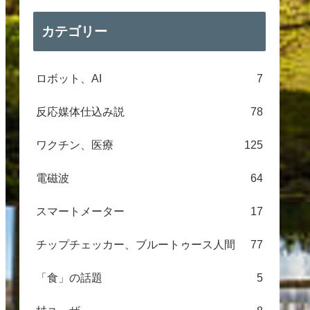
カテゴリー
ロボット、AI
7
反応媒体仕込み説
78
ワクチン、医療
125
電磁波
64
スマートメーター
17
チップチェッカー、ブルートゥース人間
77
「食」の話題
5