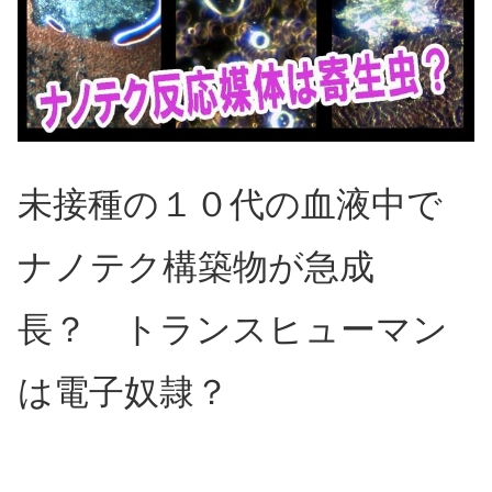
未接種の１０代の血液中で
ナノテク構築物が急成
長？ トランスヒューマン
は電子奴隷？