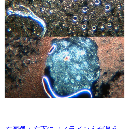
左画像：左下にフィラメントが見え