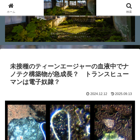
ホーム
検索
未接種のティーンエージャーの血液中でナ
ノテク構築物が急成長？ トランスヒュー
マンは電子奴隷？
2024.12.12
2025.09.13