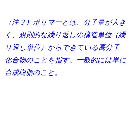
（注３）ポリマーとは、分子量が大き
く、規則的な繰り返しの構造単位（繰
り返し単位）からできている高分子
化合物のことを指す。一般的には単に
合成樹脂のこと。