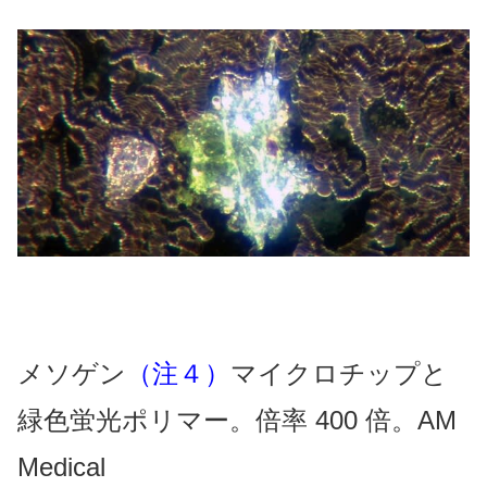
メソゲン
（注４）
マイクロチップと
緑色蛍光ポリマー。倍率 400 倍。AM
Medical