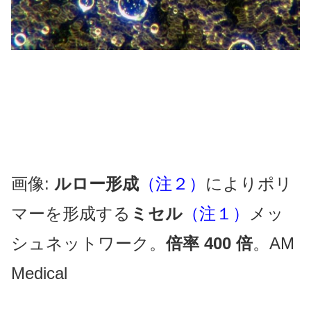
画像:
ルロー形成
（注２）
によりポリ
マーを形成する
ミセル
（注１）
メッ
シュネットワーク。
倍率 400 倍
。AM
Medical