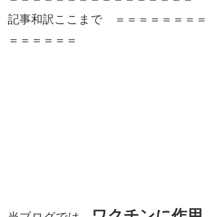
記事和訳ここまで ＝＝＝＝＝＝＝＝
＝＝＝＝＝＝
ワクチンに作用
当ブログでは、