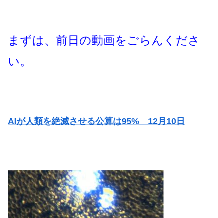
まずは、前日の動画をごらんくださ
い。
AIが人類を絶滅させる公算は95% 12月10日