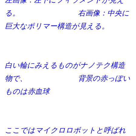
る。 右画像：中央に
巨大なポリマー構造が見える。
白い輪にみえるものがナノテク構造
物で、 背景の赤っぽい
ものは赤血球
ここではマイクロロボットと呼ばれ