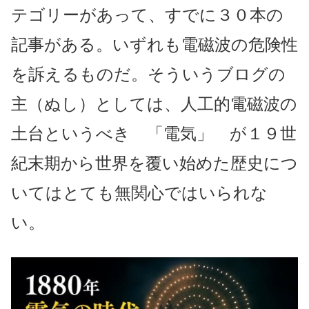
テゴリーがあって、すでに３０本の
記事がある。いずれも電磁波の危険性
を訴えるものだ。そういうブログの
主（ぬし）としては、人工的電磁波の
土台というべき 「電気」 が１９世
紀末期から世界を覆い始めた歴史につ
いてはとても無関心ではいられな
い。