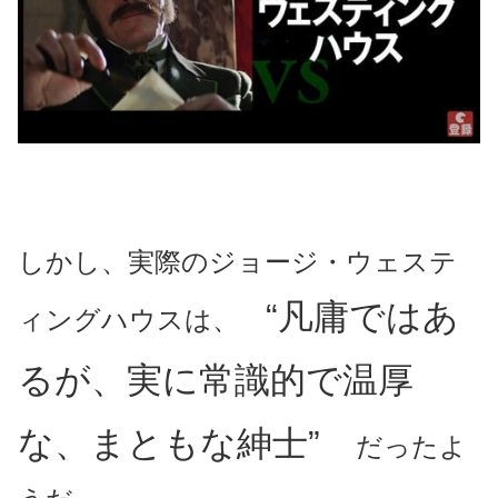
しかし、実際のジョージ・ウェステ
“凡庸ではあ
ィングハウスは、
るが、実に常識的で温厚
な、まともな紳士”
だったよ