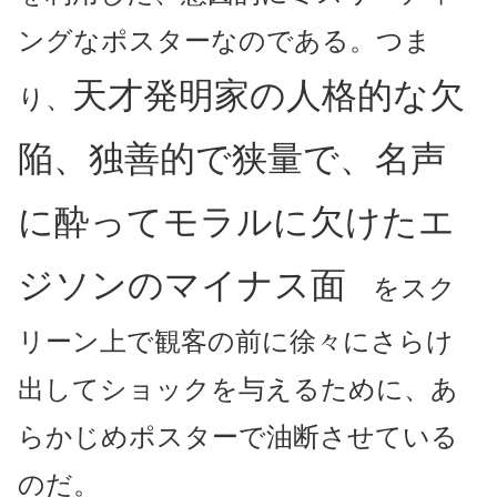
ングなポスターなのである。つま
天才発明家の人格的な欠
り、
陥、独善的で狭量で、名声
に酔ってモラルに欠けたエ
ジソンのマイナス面
をスク
リーン上で観客の前に徐々にさらけ
出してショックを与えるために、あ
らかじめポスターで油断させている
のだ。