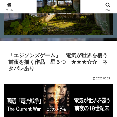
ホーム
検索
「エジソンズゲーム」 電気が世界を覆う
前夜を描く作品 星３つ ★★★☆☆ ネ
タバレあり
2020.06.22