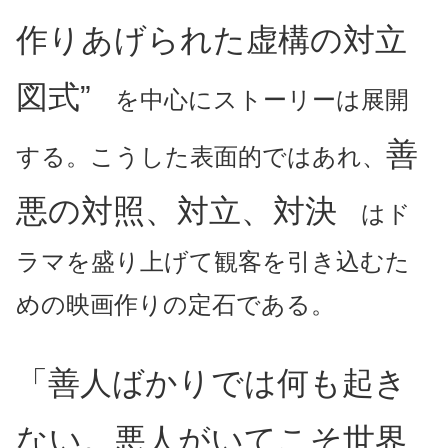
作りあげられた虚構の対立
図式”
を中心にストーリーは展開
善
する。こうした表面的ではあれ、
悪の対照、対立、対決
はド
ラ
マを盛り上げて観客を引き込むた
めの映画作りの定石である。
「善人ばかりでは何も起き
ない。悪人がいてこそ世界