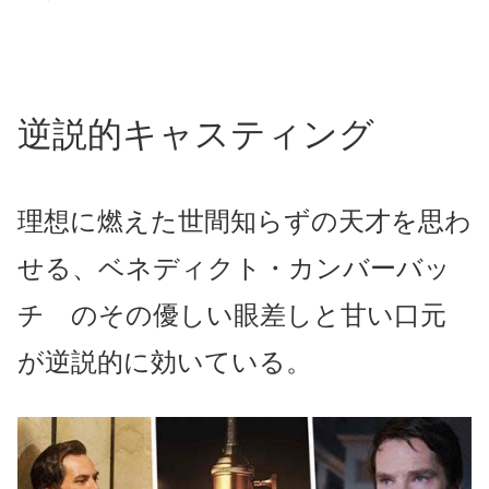
逆説的キャスティング
理想に燃えた世間知らずの天才を思わ
せる、ベネディクト・カンバーバッ
チ のその優しい眼差しと甘い口元
が逆説的に効いている。