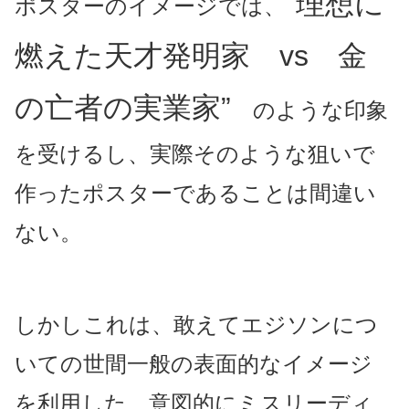
“理想に
ポスターのイメージでは、
燃えた天才発明家 vs 金
の亡者の実業家”
のような印象
を受けるし、実際そのような狙いで
作ったポスターであることは間違い
ない。
しかしこれは、敢えてエジソンにつ
いての世間一般の表面的なイメージ
を利用した、意図的にミスリーディ