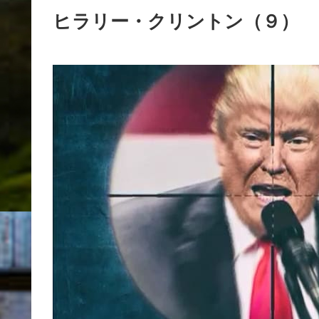
ヒラリー・クリントン（９） 