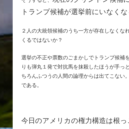
そうすると、
トランプ候補が選挙前にいなくな
２人の大統領候補のうち一方が存在しなくな
くるではないか？
選挙の不正や票数のごまかしでトランプ候補
りも弾丸１発で対抗馬を抹殺したほうが手っ
ちろんふつうの人間の論理からは出てこない
である。
今日のアメリカの権力構造は根っ