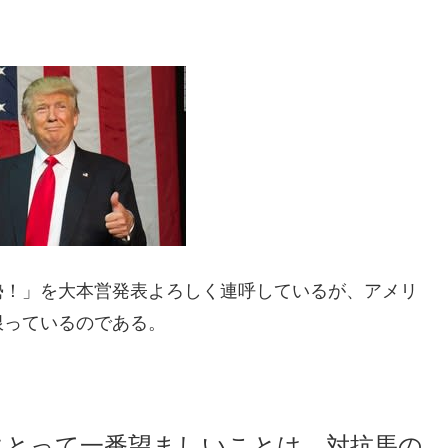
勢！」を大本営発表よろしく連呼しているが、アメリ
限っているのである。
にとって一番望ましいことは、対抗馬の