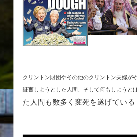
クリントン財団やその他のクリントン夫婦が
証言しようとした人間、そして何もしようと
た人間も数多く変死を遂げてい