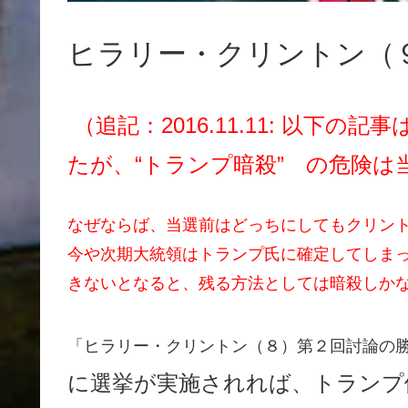
ヒラリー・クリントン（
（追記：2016.11.11: 以下
たが、“トランプ暗殺” の危険
なぜならば、当選前はどっちにしてもクリン
今や次期大統領はトランプ氏に確定してしま
きないとなると、残る方法としては暗殺しか
「ヒラリー・クリントン（８）第２回討論の
に選挙が実施されれば、トランプ