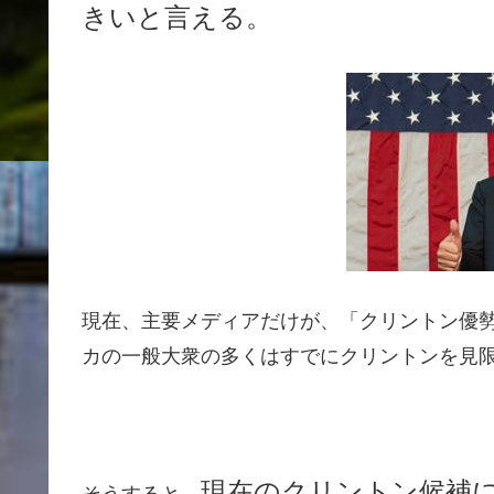
きいと言える。
現在、主要メディアだけが、「クリントン優
カの一般大衆の多くはすでにクリントンを見
現在のクリントン候補