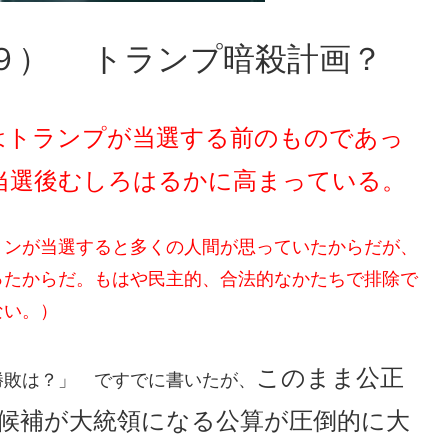
９） トランプ暗殺計画？
の記事はトランプが当選する前のものであっ
は当選後むしろはるかに高まっている。
トンが当選すると多くの人間が思っていたからだが、
ったからだ。もはや民主的、合法的なかたちで排除で
ない。）
このまま公正
勝敗は？」 ですでに書いたが、
候補が大統領になる公算が圧倒的に大