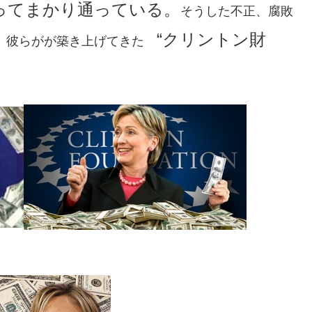
ってまかり通っている。
そうした不正、腐敗
“クリントン財
、彼らがが築き上げてきた