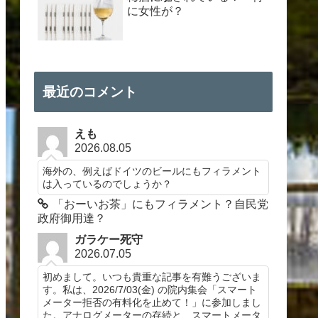
に女性が？
最近のコメント
えも
2026.08.05
海外の、例えばドイツのビールにもフィラメント
は入っているのでしょうか？
「おーいお茶」にもフィラメント？自民党
政府御用達？
ガラケー死守
2026.07.05
初めまして。いつも貴重な記事を有難うございま
す。私は、2026/7/03(金) の院内集会「スマート
メーター拒否の有料化を止めて！」に参加しまし
た。アナログメーターの存続と、スマートメータ