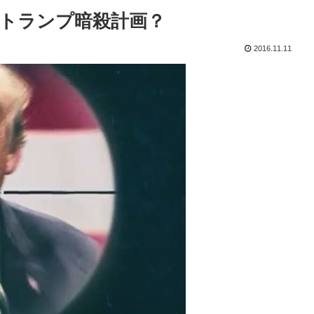
トランプ暗殺計画？
2016.11.11