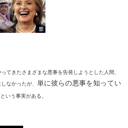
やってきたさまざまな悪事を告発しようとした人間、
単に彼らの悪事を知ってい
はしなかったが、
る
という事実
がある。