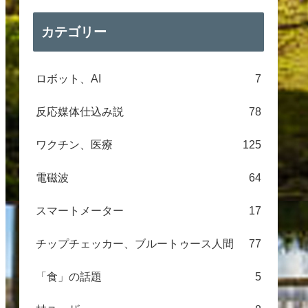
カテゴリー
ロボット、AI
7
反応媒体仕込み説
78
ワクチン、医療
125
電磁波
64
スマートメーター
17
チップチェッカー、ブルートゥース人間
77
「食」の話題
5