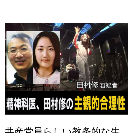
共産党員らしい教条的な生