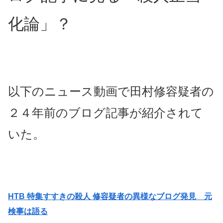
化論」？
以下のニュース動画で田村修容疑者の
２４年前のブログ記事が紹介されて
いた。
HTB 特集すすきの殺人 修容疑者の異様なブログ発見 元
検事は語る