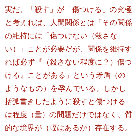
実だ。「殺す」が「傷つける」の究極
と考えれば、人間関係とは「その関係
の維持には「傷つけない（殺さな
い）」ことが必要だが、関係を維持す
れば必ず『（殺さない程度に？）傷つ
ける』ことがある」という矛盾（の
ようなもの）を孕んでいる。しかし
括弧書きしたように殺すと傷つける
は程度（量）の問題だけではなく、質
的な境界が（幅はあるが）存在する。