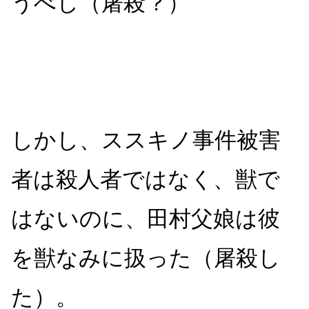
うべし（屠殺？）
しかし、
ススキノ事件被害
者は殺人者ではなく、獣で
はないのに、田村父娘は彼
を獣なみに扱った（屠殺し
た）。