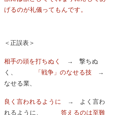
げるのが礼儀ってもんです。
＜正誤表＞
相手の頭を打ちぬく
→ 撃ちぬ
く、
「戦争」のなせる技
→
なせる業、
良く言われるように
→ よく言わ
れるように、
答えるのは至難