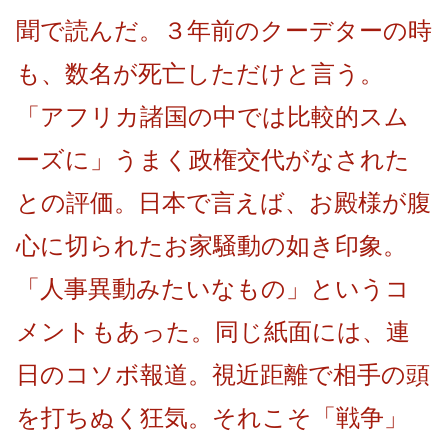
聞で読んだ。３年前のクーデターの時
も、数名が死亡しただけと言う。
「アフリカ諸国の中では比較的スム
ーズに」うまく政権交代がなされた
との評価。日本で言えば、お殿様が腹
心に切られたお家騒動の如き印象。
「人事異動みたいなもの」というコ
メントもあった。同じ紙面には、連
日のコソボ報道。視近距離で相手の頭
を打ちぬく狂気。それこそ「戦争」