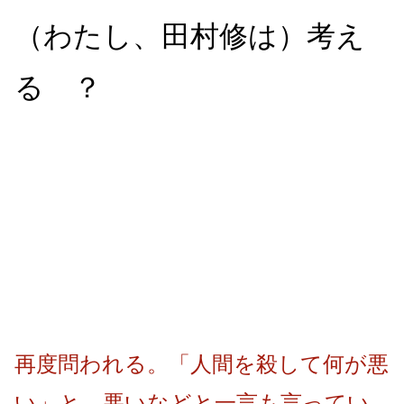
（わたし、田村修は）考え
る ？
再度問われる。「人間を殺して何が悪
い」と。悪いなどと一言も言ってい