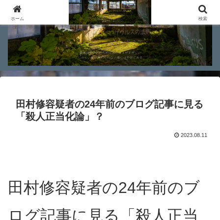
ホーム
検索
田村修容疑者の24年前のブログ記事に見る
「殺人正当化論」？
2023.08.11
田村修容疑者の24年前のブ
ログ記事に見る「殺人正当