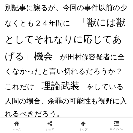
別記事に譲るが、今回の事件以前の少
「獣には獣
なくとも２４年間に
としてそれなりに応じてあ
げる」機会
が田村修容疑者に全
くなかったと言い切れるだろうか？
理論武装
これだけ
をしている
人間の場合、余罪の可能性も視野に入
れるべきだろう。
ホーム
シェア
トップ
サイドバー