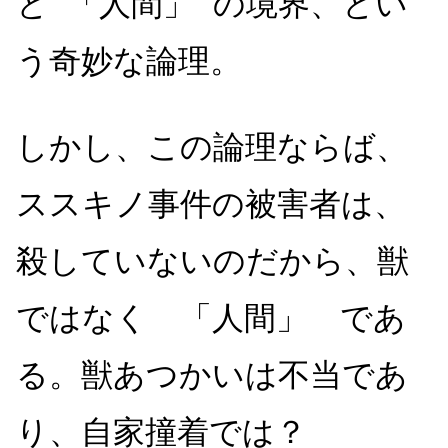
と 「人間」 の境界、とい
う奇妙な論理。
しかし、この論理ならば、
ススキノ事件の被害者は、
殺していないのだから、獣
ではなく 「人間」 であ
る。獣あつかいは不当であ
り、自家撞着では？