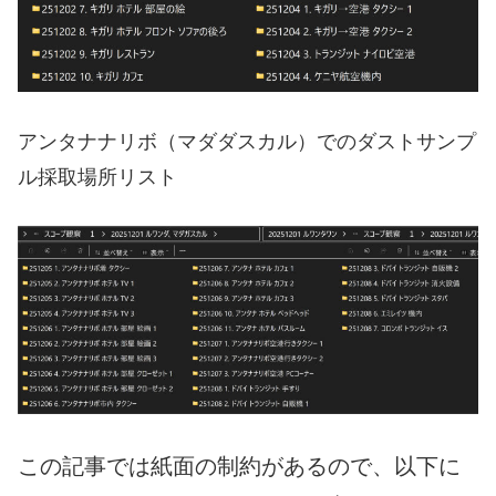
アンタナナリボ（マダダスカル）でのダストサンプ
ル採取場所リスト
この記事では紙面の制約があるので、以下に