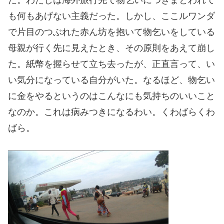
だ。わたしは海外旅行先で物乞いにつきまとわれて
も何もあげない主義だった。しかし、ここルワンダ
で片目のつぶれた赤ん坊を抱いて物乞いをしている
母親が行く先に見えたとき、その原則をあえて崩し
た。紙幣を握らせて立ち去ったが、正直言って、い
い気分になっている自分がいた。なるほど、物乞い
に金をやるというのはこんなにも気持ちのいいこと
なのか。これは病みつきになるわい。くわばらくわ
ばら。