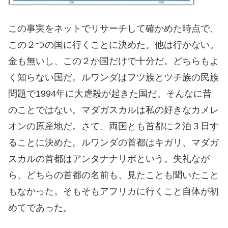
この事実をネットでリサーチして確かめた時点で、
この２つの国に行くことに決めた。他は行かない。
金も無いし、この２か国だけで十分だ。どちらもよ
く知らない国だ。ルワンダはフツ族とツチ族の民族
問題で1994年に大虐殺が起きた国だ。そんなに昔
のことではない。マダガスカルは私の好きなカメレ
オンの原産地だ。さて、両国とも首都に２泊３日す
ることに決めた。ルワンダの首都はキガリ、マダガ
スカルの首都はアンタナナリボという。失礼なが
ら、どちらの首都の名前も、見たことも聞いたこと
もなかった。そもそもアフリカに行くこと自体が初
めてであった。