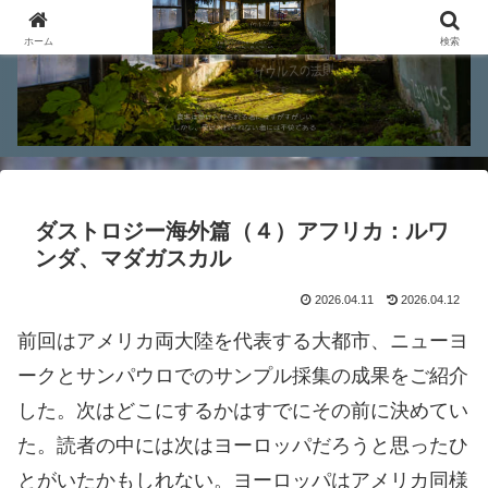
ホーム
検索
ダストロジー海外篇（４）アフリカ：ルワ
ンダ、マダガスカル
2026.04.11
2026.04.12
前回はアメリカ両大陸を代表する大都市、ニューヨ
ークとサンパウロでのサンプル採集の成果をご紹介
した。次はどこにするかはすでにその前に決めてい
た。読者の中には次はヨーロッパだろうと思ったひ
とがいたかもしれない。ヨーロッパはアメリカ同様