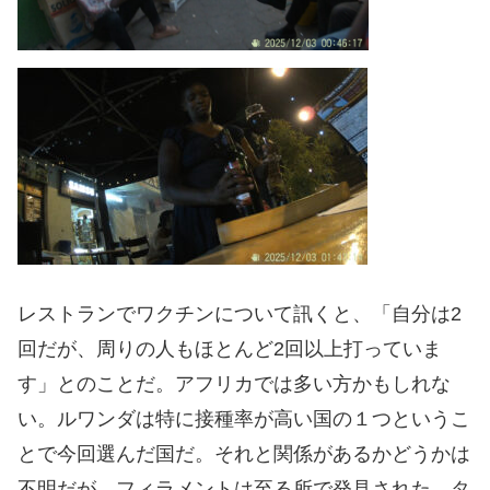
レストランでワクチンについて訊くと、「自分は2
回だが、周りの人もほとんど2回以上打っていま
す」とのことだ。アフリカでは多い方かもしれな
い。ルワンダは特に接種率が高い国の１つというこ
とで今回選んだ国だ。それと関係があるかどうかは
不明だが、フィラメントは至る所で発見された。タ