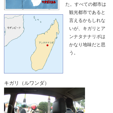
た。すべての都市は
観光都市であると
言えるかもしれな
いが、キガリとア
ンナタナナリボは
かなり地味だと思
う。
キガリ（ルワンダ）