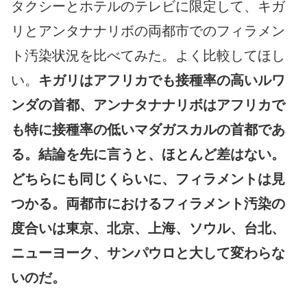
タクシーとホテルのテレビに限定して、キガ
リとアンタナナリボの両都市でのフィラメン
ト汚染状況を比べてみた。よく比較してほし
い。
キガリはアフリカでも接種率の高いルワ
ンダの首都、アンナタナナリボはアフリカで
も特に接種率の低いマダガスカルの首都であ
る。結論を先に言うと、ほとんど差はない。
どちらにも同じくらいに、フィラメントは見
つかる。両都市におけるフィラメント汚染の
度合いは東京、北京、上海、ソウル、台北、
ニューヨーク、サンパウロと大して変わらな
いのだ。