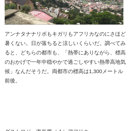
アンナタナナリボもキガリもアフリカなのにさほど
暑くない。日が落ちると涼しいくらいだ。調べてみ
ると、どちらの都市も、「熱帯にありながら、標高
のおかげで一年中穏やかで過ごしやすい熱帯高地気
候」なんだそうだ。両都市の標高は1,300メートル
前後。