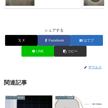
シェアする
X
Facebook
はてブ
LINE
コピー
ザウルス
関連記事
シューマン周波数
シューマン周波数