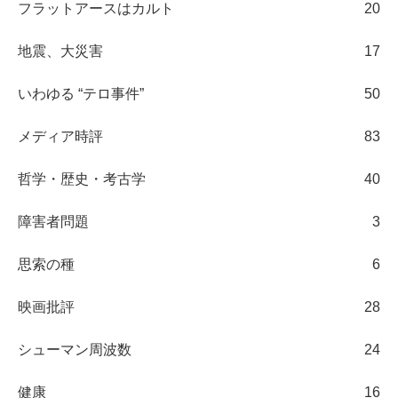
フラットアースはカルト
20
地震、大災害
17
いわゆる “テロ事件”
50
メディア時評
83
哲学・歴史・考古学
40
障害者問題
3
思索の種
6
映画批評
28
シューマン周波数
24
健康
16