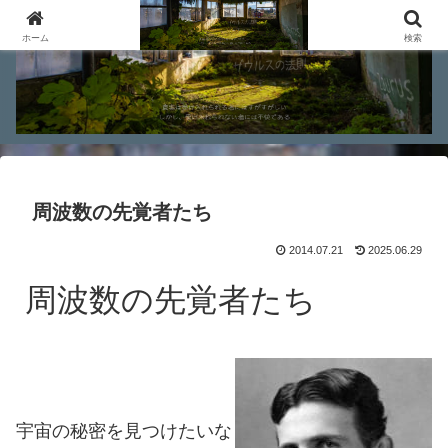
ホーム
検索
周波数の先覚者たち
2014.07.21
2025.06.29
周波数の先覚者たち
宇宙の秘密を見つけたいな