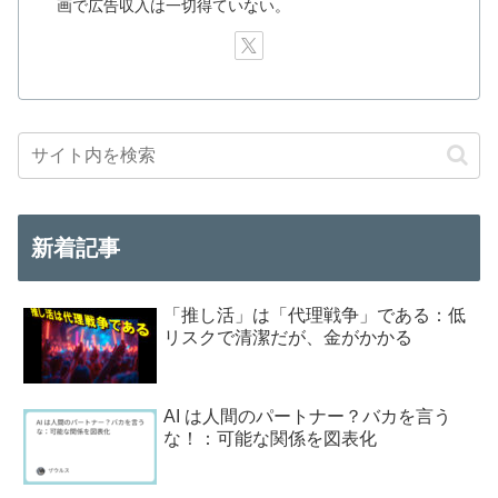
画で広告収入は一切得ていない。
新着記事
「推し活」は「代理戦争」である：低
リスクで清潔だが、金がかかる
AI は人間のパートナー？バカを言う
な！：可能な関係を図表化