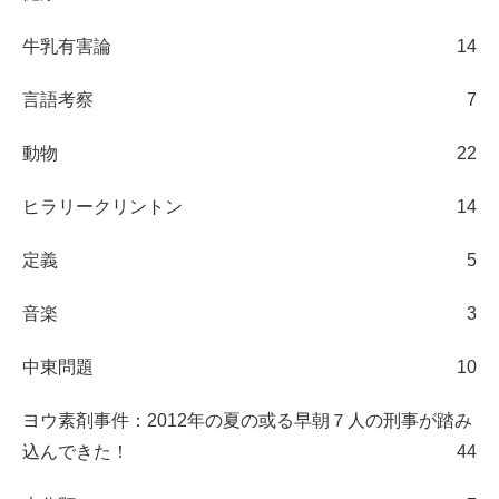
牛乳有害論
14
言語考察
7
動物
22
ヒラリークリントン
14
定義
5
音楽
3
中東問題
10
ヨウ素剤事件：2012年の夏の或る早朝７人の刑事が踏み
込んできた！
44