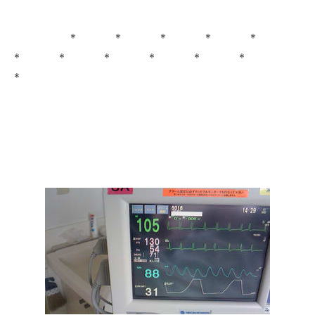
＊ ＊ ＊ ＊ ＊
＊ ＊ ＊ ＊ ＊ ＊
＊