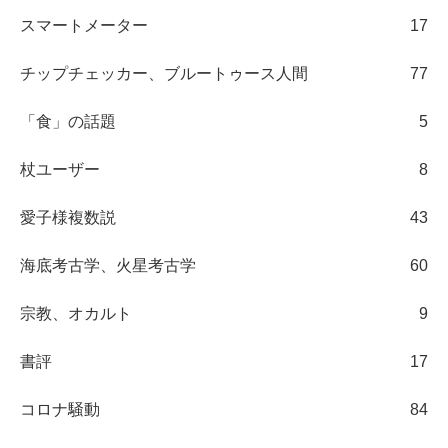
スマートメーター
17
チップチェッカー、ブルートゥース人間
77
「食」の話題
5
杖ユーザー
8
愛子様複数説
43
海底考古学、火星考古学
60
宗教、オカルト
9
書評
17
コロナ騒動
84