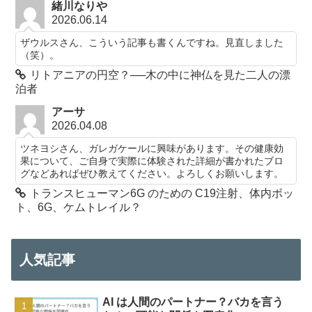
緒川なりや
2026.06.14
ザウルスさん、こういう記事も書くんですね。見直しました
（笑）。
リトアニアの円空？──木の中に神仏を見た二人の漂
泊者
アーサ
2026.04.08
ツネヨシさん、ガレガケールに興味があります。その健康効
果について、ご自身で実際に体験された詳細が書かれたブロ
グなどあればぜひ教えてください。よろしくお願いします。
トランスヒューマン6G のための C19注射、体内ボッ
ト、6G、ケムトレイル？
人気記事
AI は人間のパートナー？バカを言う