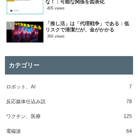
な！：可能な関係を図表化
405 views
「推し活」は「代理戦争」である：低
リスクで清潔だが、金がかかる
366 views
カテゴリー
ロボット、AI
7
反応媒体仕込み説
78
ワクチン、医療
125
電磁波
64