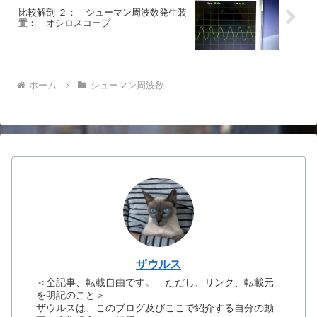
比較解剖 ２： シューマン周波数発生装
置： オシロスコープ
ホーム
シューマン周波数
ザウルス
＜全記事、転載自由です。 ただし、リンク、転載元
を明記のこと＞
ザウルスは、このブログ及びここで紹介する自分の動